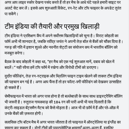
अगर आप लाइव स्कोर देखना पसंद करते हैं तो हर मैच के आधे घंटे पहले हमारी साइट पर
अलर्ट सेट कर लें। इससे आप शुरुआती विकेट, रन‑रेट और टॉप फाइवर के अपडेट तुरंत
पा सकेंगे।
टीम इंडिया की तैयारी और प्रमुख खिलाड़ी
टीम इंडिया ने प्रशिक्षण कैंप में अपने सर्वोत्तम खिलाड़ियों को चुना है। विराट कोहली का
फॉर्म अभी भी शानदार है, जबकि रवींद्र जयंत ने अपनी तेज़ बॉल से बैंकों को चौंका दिया है।
गरुड़ की गति में इशान शुल्ले और नवनीत शेट्टी का संयोजन कप में भारतीय बॉलिंग को
मजबूत करेगा।
बैठक के बाद कोहली ने कहा था, “हर मैच को एक नई शुरुआत मानें, दबाव को खेल में
बदलें।” यही रवैया हमें टॉप फॉर्म में रखेगा और विरोधी टीमों को डराएगा।
दुर्दांत फील्डिंग, तेज़ रन‑स्ट्राइक और थ्रिलिंग फाइन टाइम खेलने की ताकत टीम इंडिया
की पहचान बन गई है। अगर आप फैंस हैं तो हर फॉल्ट‑फ़्री फील्डिंग को देखकर उत्साहित
हो सकते हैं।
सेमीफाइनल में भारत को अगर पास होना है तो बल्लेबाज़ी के साथ साथ डाइस्ट्रैसिंग बॉलिंग
भी जरूरी है। रुतुराज गायकवाड़ की 184 रन की पारी अभी भी याद दिलाती है कि
कंट्री‑साइडल बॅट्समैन मैटच को कैसे मोड़ता है। आज भी वो फ़ॉर्म में हैं और प्ले‑ऑफ़ में
उनके बैंकों की ज़रूरत होगी।
क्लासिक टॉप बॉटम मैच में अगर भारत जीतता है तो फाइनल में ऑस्ट्रेलिया या इंग्लैंड का
सामना कर सकता है। दोनों टीमों की पावरप्लेमैटिक क्षमताएँ अलग‑अलग हैं, इसलिए