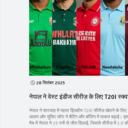
28 सितंबर 2025
नेपाल ने वेस्ट इंडीज सीरीज़ के लिए T20I स
नेपाल ने शारजाह में पहला द्विपक्षीय T20I सीरीज़ खेलने के ल
आलम और सुंदिप जॉरा ने बैटिंग और बॉलिंग में ताकत बढ़ाई। इस 
मैच में नेपाल ने 19 रनों से जीत दिलाई, जिससे सीरीज़ में 1-