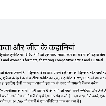
एकता और जीत के कहानियां
्रिकेट टूर्नामेंट जो विविध टीमों को एक साथ लाकर खेल की भावना को बढ़ावा देता 
's and women's formats, fostering competitive spirit and cultural
को देखना ज़रूरी है –
क्रिकेट विश्व कप
,
सबसे बड़े स्तर का क्रिकेट इवेंट जहाँ हर
5
,
एशिया के देशों के बीच टी20 फॉर्मेट का प्रमुख टूर्नामेंट
. Unity Cup को अक्सर 
िलती है, इसलिए दोनों का पढ़ना आपको इस कप के स्तर को समझने में मदद करेगा।
ंग और रणनीतिक कप्तानी। यही कारण है कि टीमों को पहले अपने
राशिफल
और
टैरो
जै
ी अपने अगले मैच की तैयारी में इन्हें देखना पसंद करते हैं। इस तरह,
टैरो कार्ड
,
एक 
रयोग Unity Cup की तैयारी में एक अतिरिक्त कदम बन गया है।