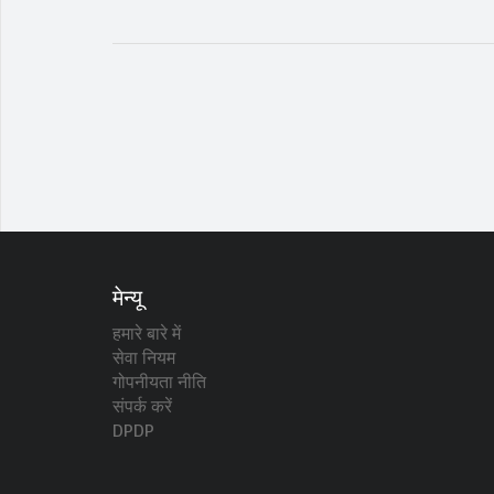
मेन्यू
हमारे बारे में
सेवा नियम
गोपनीयता नीति
संपर्क करें
DPDP