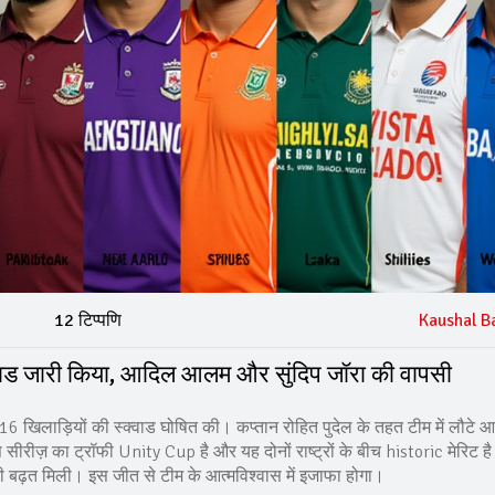
12 टिप्पणि
Kaushal B
्क्वाड जारी किया, आदिल आलम और सुंदिप जॉरा की वापसी
िए 16 खिलाड़ियों की स्क्वाड घोषित की। कप्तान रोहित पुदेल के तहत टीम में लौटे 
सीरीज़ का ट्रॉफी Unity Cup है और यह दोनों राष्ट्रों के बीच historic मेरिट ह
0 की बढ़त मिली। इस जीत से टीम के आत्मविश्वास में इजाफा होगा।