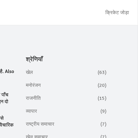
क्रिकेट जोड़ा
श्रेणियाँ
है
. Also
खेल
(63)
मनोरंजन
(20)
 पाँच
राजनीति
(15)
इन दो
व्यापार
(9)
से
राष्ट्रीय समाचार
(7)
वैचारिक
खेल समाचार
(7)