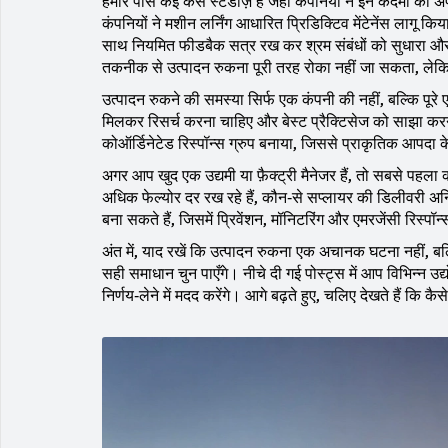
हमारे पास कई केस स्टडीज़ हैं जहाँ कंपनियों ने इन कदमों क
कंपनियों ने मशीन लर्निंग आधारित प्रिडिक्टिव मेंटेनेंस लागू 
साथ नियमित फीडबैक सत्र रख कर श्रम संबंधों को सुधारा औ
तकनीक से उत्पादन रुकना पूरी तरह रोका नहीं जा सकता, ले
उत्पादन रुकने की समस्या सिर्फ एक कंपनी की नहीं, बल्कि पू
मिलकर रिसर्च करना चाहिए और बेस्ट प्रैक्टिसेज को साझा करना
कोऑर्डिनेटेड रिस्पॉन्स ग्रुप बनाया, जिससे प्राकृतिक आपदा के
अगर आप खुद एक उद्यमी या फ़ैक्ट्री मैनेजर हैं, तो सबसे पह
अधिक फेल्योर दर रख रहे हैं, कौन‑से सप्लायर की डिलीवरी अनिय
बना सकते हैं, जिसमें प्रिवेंशन, मॉनिटरिंग और एमरजेंसी रिस्पॉन्
अंत में, याद रखें कि उत्पादन रुकना एक अचानक घटना नहीं,
सही समाधान चुन पाएँगे। नीचे दी गई पोस्ट्स में आप विभिन्न उद
निर्णय‑लेने में मदद करेंगे। आगे बढ़ते हुए, चलिए देखते हैं कि क