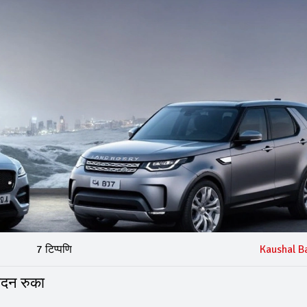
7 टिप्पणि
Kaushal B
ादन रुका