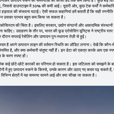
ो अपनाकर उत्पादन रुकने की समस्याओं को काफी हद तक कम किया है। कुछ बड़े विनि
किया, जिससे डाउनटाइम में 30% की कमी आई। दूसरी ओर, कुछ टेक फर्मों ने कर्मचारिय
र हड़ताल की संभावना घटाई। ऐसी सफल कहानियां हमें बताती हैं कि सही रणनीत
किन उसका प्रभाव बहुत कम किया जा सकता है।
रे एकोसिस्टम की चिंता है। इसलिए सरकार, उद्योग संगठनों और अकादमिक संस्थानों
 चाहिए। उदाहरण के तौर पर, भारत की फूड प्रोसेसिंग यूनिट्स ने राष्ट्रीय स्त
 दौरान सप्लाई रेसेलिंग और उत्पादन पुनःस्थापना तेज़ी से हुई।
ला कदम है अपने उत्पादन लाइन की वर्तमान स्थिति का ऑडिट लगाना। देखें कि कौन
मित है, और क्या कर्मचारी संतुष्ट नहीं हैं। इन डेटा को एकत्र करके आप एक स्पष
स के चरण स्पष्ट हों।
 बल्कि कई छोटे‑छोटे कारकों का परिणाम हो सकता है। इस जटिलता को समझने के 
्योगों में हुए उत्पादन रुकने के किस्से, उनके कारण और उठाए गए कदम पढ़ सकते हैं
ैसे विभिन्न क्षेत्रों में यह समस्या सामने आई और क्या सीखा जा सकता है।