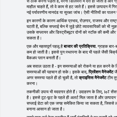
से ठीक करना पड़ता है, वरना डिलिवरी में देरी हो जाती है और ग
माहौल चाहते हैं, तो वे काम से हट जाते हैं। इससे उत्पादन मे
नई पर्यावरणीय मानदंड या सुरक्षा जांच। ऐसी नीतियों का पालन 
इन कारणों के कारण
आर्थिक प्रभाव
,
रोज़गार, राजस्व और राष्
घटती है, बल्कि सप्लाई चेन में जुड़े छोटे व्यावसायिकों को भी 
उसके सप्लायर और डिस्ट्रीब्यूटर दोनों को स्टॉक की कमी और 
सकता है।
एक और महत्वपूर्ण पहलू है
बाजार की प्रतिक्रिया
. ग्राहक बार-
कम हो जाती है। इससे पुनःस्थापना के बाद भी पहले जैसी बिक्
बैकअप प्लान बनाती हैं।
अब सवाल उठता है - इन समस्याओं को रोकने या हल करने के लिए 
समस्याओं की पहचान हो सके। इसके बाद,
प्रिवेंशन मैनेजमेंट
जै
अगर समस्या पहले ही हो चुकी है, तो
क्राइसिस मैनेजमेंट
टीम तु
करना।
तकनीकी उपाय भी मददगार होते हैं। उदाहरण के लिए, IoT सें
है। इससे टूट‑फूट के पहले ही अलर्ट मिल जाता है और उत्पाद
सप्लाई डेटा को एक जगह समेकित किया जा सकता है, जिससे लीड
बनाना आसान हो जाता है।