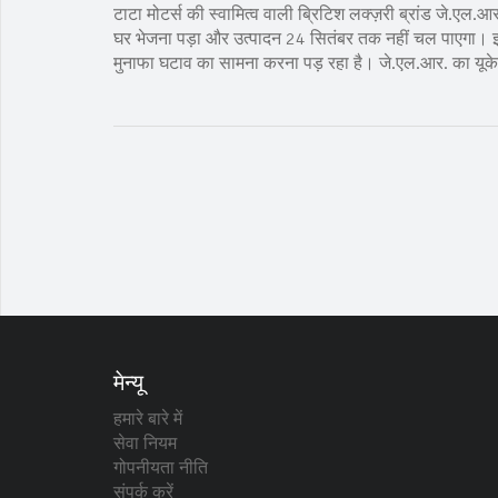
टाटा मोटर्स की स्वामित्व वाली ब्रिटिश लक्ज़री ब्रांड जे.ए
घर भेजना पड़ा और उत्पादन 24 सितंबर तक नहीं चल पाएगा।
मुनाफा घटाव का सामना करना पड़ रहा है। जे.एल.आर. का यूके 
मेन्यू
हमारे बारे में
सेवा नियम
गोपनीयता नीति
संपर्क करें