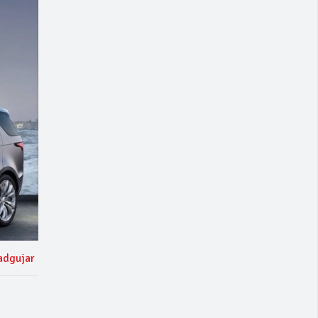
adgujar