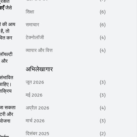
रक्षित
ाएँ
जैसे
शिक्षा
(6)
पनी की आय
समाचार
(6)
है, तो
टेक्नोलॉजी
(4)
ावित कर
व्यापार और वित्त
(4)
लॉयल्टी
धन और
अभिलेखागार
संभावित
जून 2026
(3)
 चाहिए।
 सक्रिय
मई 2026
(3)
 जा सकता
अप्रैल 2026
(4)
ंटरी और
मार्च 2026
(3)
 योजना
दिसंबर 2025
(2)