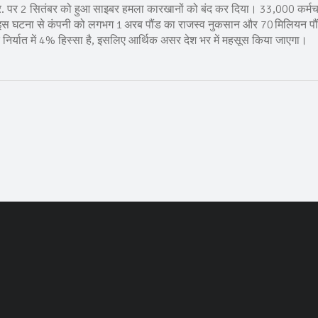
ल.आर. पर 2 सितंबर को हुआ साइबर हमला कारखानों को बंद कर दिया। 33,000 कर्मच
 इस घटना से कंपनी को लगभग 1 अरब पौंड का राजस्व नुकसान और 70 मिलियन पौ
निर्यात में 4% हिस्सा है, इसलिए आर्थिक असर देश भर में महसूस किया जाएगा।