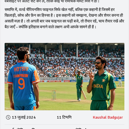
वेबसाइट पर अलर्ट सेट कर लें, ताकि कोई भी रोमांचक मोमेंट मिस न हो।
समाप्ति में, वर्ल्ड चैंपियनशिप फाइनल सिर्फ खेल नहीं, बल्कि एक कहानी है जिसमें हर
खिलाड़ी, कोच और फ़ैन का हिस्सा है। इस कहानी को समझना, देखना और शेयर करना ही
असली मज़ा है। तो अगली बार जब फाइनल का घड़ी बजे, तो तैयार रहें, चाय तैयार रखें और
बैठ जाएँ – क्योंकि इतिहास बनाने वाले लक्षण अभी आपके सामने ही है।
13 जुलाई 2024
11 टिप्पणि
Kaushal Badgujar