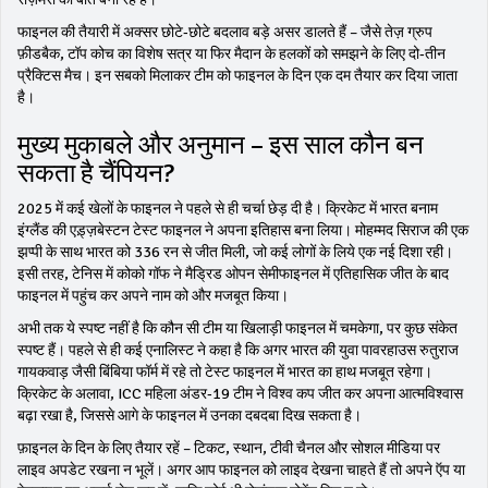
फाइनल की तैयारी में अक्सर छोटे‑छोटे बदलाव बड़े असर डालते हैं – जैसे तेज़ ग्रुप
फ़ीडबैक, टॉप कोच का विशेष सत्र या फिर मैदान के हलकों को समझने के लिए दो‑तीन
प्रैक्टिस मैच। इन सबको मिलाकर टीम को फाइनल के दिन एक दम तैयार कर दिया जाता
है।
मुख्य मुकाबले और अनुमान – इस साल कौन बन
सकता है चैंपियन?
2025 में कई खेलों के फाइनल ने पहले से ही चर्चा छेड़ दी है। क्रिकेट में भारत बनाम
इंग्लैंड की एड़्ज़बेस्टन टेस्ट फाइनल ने अपना इतिहास बना लिया। मोहम्मद सिराज की एक
झप्पी के साथ भारत को 336 रन से जीत मिली, जो कई लोगों के लिये एक नई दिशा रही।
इसी तरह, टेनिस में कोको गॉफ ने मैड्रिड ओपन सेमीफाइनल में एतिहासिक जीत के बाद
फाइनल में पहुंच कर अपने नाम को और मजबूत किया।
अभी तक ये स्पष्ट नहीं है कि कौन सी टीम या खिलाड़ी फाइनल में चमकेगा, पर कुछ संकेत
स्पष्ट हैं। पहले से ही कई एनालिस्ट ने कहा है कि अगर भारत की युवा पावरहाउस रुतुराज
गायकवाड़ जैसी बिंबिया फॉर्म में रहे तो टेस्ट फाइनल में भारत का हाथ मजबूत रहेगा।
क्रिकेट के अलावा, ICC महिला अंडर‑19 टीम ने विश्व कप जीत कर अपना आत्मविश्वास
बढ़ा रखा है, जिससे आगे के फाइनल में उनका दबदबा दिख सकता है।
फ़ाइनल के दिन के लिए तैयार रहें – टिकट, स्थान, टीवी चैनल और सोशल मीडिया पर
लाइव अपडेट रखना न भूलें। अगर आप फाइनल को लाइव देखना चाहते हैं तो अपने ऍप या