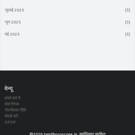
जुलाई 2025
(3)
जून 2025
(3)
मई 2025
(3)
मेन्यू
हमारे बारे में
सेवा नियम
गोपनीयता नीति
संपर्क करें
DPDP
©2026 tamilhoroscope.in. सर्वाधिकार सुरक्षित