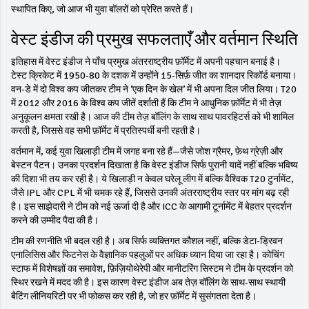
स्थापित किए, जो आज भी युवा बॉलरों को प्रेरित करते हैं।
वेस्ट इंडीज की प्रमुख सफलताएँ और वर्तमान स्थिति
इतिहास में वेस्ट इंडीज ने पाँच प्रमुख अंतरराष्ट्रीय फ़ॉर्मेट में अपनी पहचान बनाई है।
टेस्‍ट क्रिकेट में 1950‑80 के दशक में उन्होंने 15‑सिर्फ़ जीत का शानदार रिकॉर्ड बनाया।
वन‑डे में दो विश्व कप जीतकर टीम ने ‘एक दिन के खेल’ में भी अपना दिल जीत लिया। T20
में 2012 और 2016 के विश्व कप जीतें दर्शाती हैं कि टीम ने आधुनिक फ़ॉर्मेट में भी तेज़
अनुकूलन क्षमता रखी है। आज की टीम तेज़ बॉलिंग के साथ साथ पावरहिटर्स को भी शामिल
करती है, जिससे वह सभी फ़ॉर्मेट में प्रतिस्पर्धी बनी रहती है।
वर्तमान में, कई युवा खिलाड़ी टीम में जगह बना रहे हैं—जैसे जोश ग्रैमर, फ़ेथ ग्रेज़ी और
बेस्टन पैटन। उनका प्रदर्शन दिखाता है कि वेस्ट इंडीज सिर्फ पुरानी यादें नहीं बल्कि भविष्य
की दिशा भी तय कर रही है। ये खिलाड़ी न केवल घरेलू लीग में बल्कि वैश्विक T20 टुर्नामेंट,
जैसे IPL और CPL में भी चमक रहे हैं, जिससे उनकी अंतरराष्ट्रीय स्तर पर मांग बढ़ रही
है। इस साझेदारी ने टीम को नई ऊर्जा दी है और ICC के आगामी टूर्नामेंट में बेहतर प्रदर्शन
करने की उम्मीद पैदा की है।
टीम की रणनीति भी बदल रही है। अब सिर्फ व्यक्तिगत कौशल नहीं, बल्कि डेटा‑ड्रिवन
एनालिसिस और फिटनेस के वैज्ञानिक पहलुओं पर अधिक ध्यान दिया जा रहा है। कोचिंग
स्टाफ में विशेषज्ञों का समावेश, फ़िज़ियोथेरेपी और मानीटरिंग सिस्टम ने टीम के प्रदर्शन को
स्थिर रखने में मदद की है। इस कारण वेस्ट इंडीज अब तेज़ बॉलिंग के साथ-साथ स्थायी
बैटिंग लीनियरिटी पर भी फोकस कर रही है, जो हर फ़ॉर्मेट में सुसंगतता देता है।