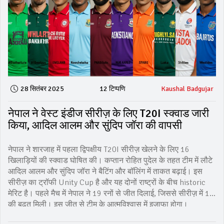
28 सितंबर 2025
12 टिप्पणि
Kaushal Badgujar
नेपाल ने वेस्ट इंडीज सीरीज़ के लिए T20I स्क्वाड जारी
किया, आदिल आलम और सुंदिप जॉरा की वापसी
नेपाल ने शारजाह में पहला द्विपक्षीय T20I सीरीज़ खेलने के लिए 16
खिलाड़ियों की स्क्वाड घोषित की। कप्तान रोहित पुदेल के तहत टीम में लौटे
आदिल आलम और सुंदिप जॉरा ने बैटिंग और बॉलिंग में ताकत बढ़ाई। इस
सीरीज़ का ट्रॉफी Unity Cup है और यह दोनों राष्ट्रों के बीच historic
मेरिट है। पहले मैच में नेपाल ने 19 रनों से जीत दिलाई, जिससे सीरीज़ में 1-0
की बढ़त मिली। इस जीत से टीम के आत्मविश्वास में इजाफा होगा।