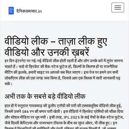
टॉगल
से
संचालि
करना
वीडियो लीक – ताज़ा लीक हुए
वीडियो और उनकी ख़बरें
हर दिन इंटरनेट पर नई‑नई वीडियो लीक होती रहती हैं और लोग उनके बारे में तुरंत जानना
चाहते हैं। चाहे वो क्रिकेट की बैक‑स्टेज फ़ुटेज हो, फ़िल्मों के क्लिप्स हों या राजनैतिक
मीटिंग की झलके, हमारी साइट पर आपको सब मिल जाएगा। इस पेज पर हमने उन सभी
लोकप्रिय लीक को एक जगह जमा किया है, जिससे आप एक क्लिक में सारी जानकारी पढ़
सकें।
अभी तक के सबसे बड़े वीडियो लीक
हाल ही में रुतुराज गायकवाड़ की डुलीप ट्रॉफी की पारी की एक्सक्लूसिव वीडियो लीक हुई,
जिसमें उसने 184 रन की बम्पर पारी खेली। इस वीडियो ने क्रिकेट प्रेमियों को चौंका दिया
और सोशल मीडिया पर धूम मची। इसी तरह, IPL 2025 के कई मैचों के बैक‑स्टेज फुटेज,
जैसे दिल्ली कैपिटल्स और राजस्थान रॉयल्स के बीच का सुपर ओवर, भी लीक हुए। इन
क्लिप्स में खिलाड़ियों की बारीकियों और एंट्री‑एक्ज़िट की झलक मिलती है, जो अक्सर