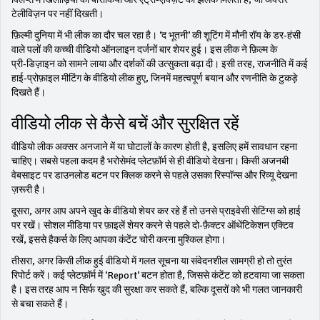
टेलीविज़न पर नहीं दिखती।
फ़िल्मी दुनिया में भी लीक का दौर चल रहा है। ‘द भूतनी’ की शूटिंग में मौनी रॉय के डर‑हंसी
वाले पलों की कच्ची वीडियो ऑनलाइन दर्जनों बार शेयर हुई। इस लीक ने फ़िल्म के
प्री‑डिज़ाइन को सामने लाया और दर्शकों की उत्सुकता बढ़ा दी। इसी तरह, राजनीति में कई
हाई‑प्रोफ़ाइल मीटिंग के वीडियो लीक हुए, जिनमें महत्वपूर्ण बयान और रणनीति के टुकड़े
दिखते हैं।
वीडियो लीक से कैसे बचें और सुरक्षित रहें
वीडियो लीक अक्सर अनजाने में या घोटालों के कारण होती है, इसलिए हमें सावधान रहना
चाहिए। सबसे पहला कदम है भरोसेमंद प्लेटफ़ॉर्म से ही वीडियो देखना। किसी अजनबी
वेबसाइट पर डाउनलोड बटन पर क्लिक करने से पहले उसका रिस्पॉन्स और रिव्यू देखना
ज़रूरी है।
दूसरा, अगर आप अपने खुद के वीडियो शेयर कर रहे हैं तो उनसे प्राइवेसी सेटिंग्स को हाई
पर रखें। सोशल मीडिया पर फ़ाइलें शेयर करने से पहले दो‑फ़ैक्टर ऑथेंटिकेशन एक्टिव
रखें, इससे हैकर्स के लिए आपका कंटेंट चोरी करना मुश्किल होगा।
तीसरा, अगर किसी लीक हुई वीडियो में गलत सूचना या संवेदनशील सामग्री हो तो तुरंत
रिपोर्ट करें। कई प्लेटफ़ॉर्म में ‘Report’ बटन होता है, जिससे कंटेंट को हटवाया जा सकता
है। इस तरह आप न सिर्फ खुद की सुरक्षा कर सकते हैं, बल्कि दूसरों को भी गलत जानकारी
से बचा सकते हैं।