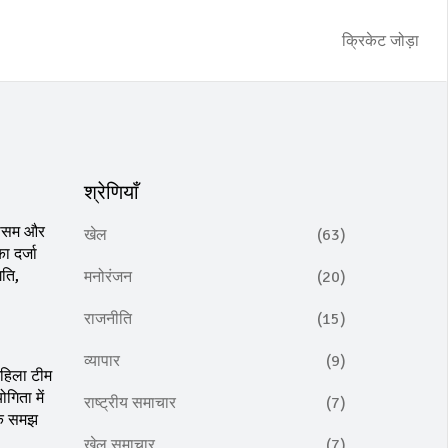
क्रिकेट जोड़ा
श्रेणियाँ
 मौसम और
खेल
(63)
ा दर्जा
गति,
मनोरंजन
(20)
राजनीति
(15)
व्यापार
(9)
महिला टीम
गिता में
राष्ट्रीय समाचार
(7)
ाठक समझ
खेल समाचार
(7)