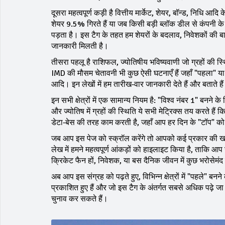
दूसरा महत्वपूर्ण कड़ी है
वित्तीय मार्केट
,
शेयर, बॉन्ड, निधि आदि के
शेयर 9.5% गिरते हैं या जब किसी बड़ी ब्लॉक डील से कंपनी के
पड़ता है। इस टैग के तहत हम शेयरों के बदलाव, निवेशकों की 
जानकारी मिलती है।
तीसरा पहलू है
राशिफल
,
ज्योतिषीय भविष्यवाणी जो ग्रहों की स्
IMD की मौसम चेतावनी भी कुछ ऐसी घटनाएँ हैं जहाँ "पहला" या "
आदि। इन लेखों में हम तारीख‑वार जानकारी देते हैं और बताते 
इन सभी क्षेत्रों में एक सामान्य नियम है: "विश्व नंबर 1" बनने के 
और ज्योतिष में ग्रहों की स्थिति ये सभी मेट्रिक्स तय करते हैं
डेटा‑बेस की तरह काम करती है, जहाँ आप हर दिन के "टॉप" क
जब आप इस पेज को स्क्रॉल करेंगे तो आपको कई प्रकार की खबरे
लेख में हमने महत्वपूर्ण आंकड़ों को हाइलाइट किया है, ताकि
क्रिकेट फैन हों, निवेशक, या बस दैनिक जीवन में कुछ भरोसेमंद द
अब आप इस संग्रह को पढ़ते हुए, विभिन्न क्षेत्रों में "पहले" बन
प्रकाशित हुए हैं और जो इस टैग के अंतर्गत सबसे अधिक पढ़े ज
चुनाव कर सकते हैं।