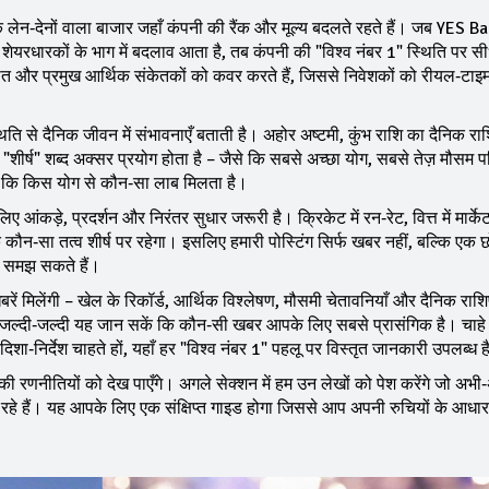
 लेन‑देनों वाला बाजार जहाँ कंपनी की रैंक और मूल्य बदलते रहते हैं
। जब YES Ba
 शेयरधारकों के भाग में बदलाव आता है, तब कंपनी की "विश्व नंबर 1" स्थिति पर 
बात और प्रमुख आर्थिक संकेतकों को कवर करते हैं, जिससे निवेशकों को रीयल‑टाइ
थिति से दैनिक जीवन में संभावनाएँ बताती है
। अहोर अष्टमी, कुंभ राशि का दैनिक र
शीर्ष" शब्द अक्सर प्रयोग होता है – जैसे कि सबसे अच्छा योग, सबसे तेज़ मौसम पर
हैं कि किस योग से कौन‑सा लाब मिलता है।
लिए आंकड़े, प्रदर्शन और निरंतर सुधार जरूरी है। क्रिकेट में रन‑रेट, वित्त में मार्के
 कि कौन‑सा तत्व शीर्ष पर रहेगा। इसलिए हमारी पोस्टिंग सिर्फ खबर नहीं, बल्कि एक छ
ो समझ सकते हैं।
ं मिलेंगी – खेल के रिकॉर्ड, आर्थिक विश्लेषण, मौसमी चेतावनियाँ और दैनिक र
 आप जल्दी‑जल्दी यह जान सकें कि कौन‑सी खबर आपके लिए सबसे प्रासंगिक है। चाह
िशा‑निर्देश चाहते हों, यहाँ हर "विश्व नंबर 1" पहलू पर विस्तृत जानकारी उपलब्ध 
ने की रणनीतियों को देख पाएँगे। अगले सेक्शन में हम उन लेखों को पेश करेंगे जो अभी
ा रहे हैं। यह आपके लिए एक संक्षिप्त गाइड होगा जिससे आप अपनी रुचियों के आधा