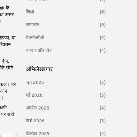
nk के
शिक्षा
(6)
सीधा असर
म
समाचार
(6)
टेक्नोलॉजी
(4)
ाशिफल, या
िवर्तन
व्यापार और वित्त
(4)
ट कैप,
ोटे‑छोटे
अभिलेखागार
जून 2026
(3)
ाशिफल। हर
े आप
मई 2026
(3)
है।
‑अभी
अप्रैल 2026
(4)
र पर सही
मार्च 2026
(3)
दिसंबर 2025
(2)