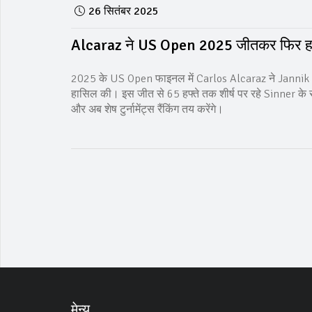
26 सितंबर 2025
Alcaraz ने US Open 2025 जीतकर फिर हासिल
2025 के US Open फाइनल में Carlos Alcaraz ने Jannik Si
हासिल की। इस जीत से 65 हफ्ते तक शीर्ष पर रहे Sinner के राज 
और अब शेष टुर्नामेंट्स रैंकिंग तय करेंगे।
मेन्यू