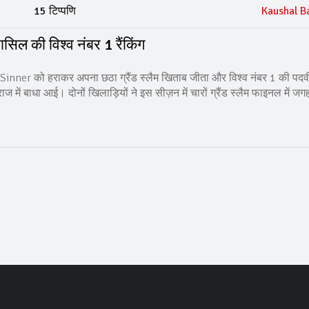
15 टिप्पणि
Kaushal B
 की विश्व नंबर 1 रैंकिंग
nner को हराकर अपना छठा ग्रैंड स्लैम खिताब जीता और विश्व नंबर 1 की पदव
में बाधा आई। दोनों खिलाड़ियों ने इस सीज़न में चारों ग्रैंड स्लैम फाइनल में जग