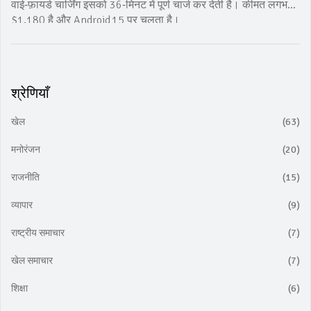
वाई‑फ़ायर्ड चार्जिंग इसको 36‑मिनट में पूर्ण चार्ज कर देती है। कीमत लगभग
$1,180 है और Android 15 पर चलता है।
श्रेणियाँ
खेल
(63)
मनोरंजन
(20)
राजनीति
(15)
व्यापार
(9)
राष्ट्रीय समाचार
(7)
खेल समाचार
(7)
शिक्षा
(6)