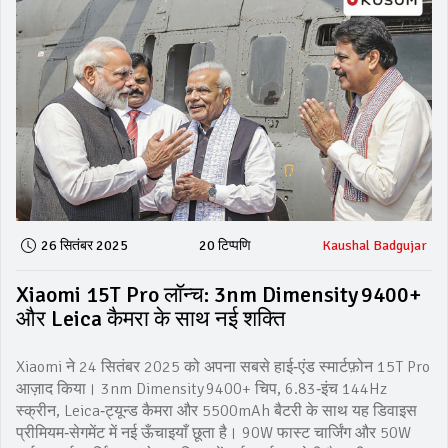
26 सितंबर 2025
20 टिप्पणि
Kaushal Badgujar
Xiaomi 15T Pro लॉन्च: 3nm Dimensity 9400+
और Leica कैमरा के साथ नई शक्ति
Xiaomi ने 24 सितंबर 2025 को अपना सबसे हाई‑एंड स्मार्टफ़ोन 15T Pro
आज़ाद किया। 3nm Dimensity 9400+ चिप, 6.83‑इंच 144Hz
स्क्रीन, Leica‑ट्यून्ड कैमरा और 5500mAh बैटरी के साथ यह डिवाइस
प्रीमियम‑सेगमेंट में नई ऊँचाइयाँ छूता है। 90W फास्‍ट चार्जिंग और 50W