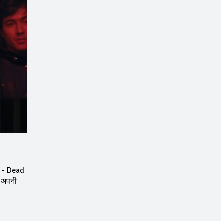
e - Dead
े अपनी