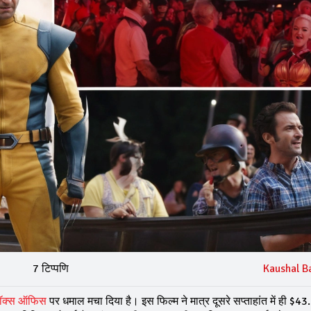
7 टिप्पणि
Kaushal B
ॉक्स ऑफिस
पर धमाल मचा दिया है। इस फिल्म ने मात्र दूसरे सप्ताहांत में ही $43