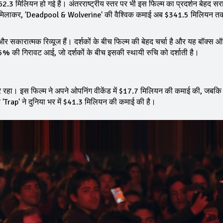
 मिलियन हो गई है। अंतरराष्ट्रीय स्तर पर भी इस फिल्म का प्रदर्शन बेहद स
मिलाकर, 'Deadpool & Wolverine' की वैश्विक कमाई अब $341.5 मिलियन तक
कारात्मक रिव्यूज हैं। दर्शकों के बीच फिल्म की बेहद चर्चा है और यह बॉक्स
र 45% की गिरावट आई, जो दर्शकों के बीच इसकी स्थायी रुचि को दर्शाती है।
ोर रहा। इस फिल्म ने अपने ओपनिंग वीकेंड में $17.7 मिलियन की कमाई की, जबकि
'Trap' ने दुनिया भर में $41.3 मिलियन की कमाई की है।