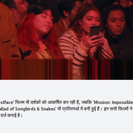
hostface' फिल्म भी दर्शकों को आकर्षित कर रही है, जबकि 'Mission: Impossibl
f Songbirds & Snakes' भी प्रतिस्पर्धा में बनी हुई हैं। इन सभी फिल्मों न
र्ज कराई है।