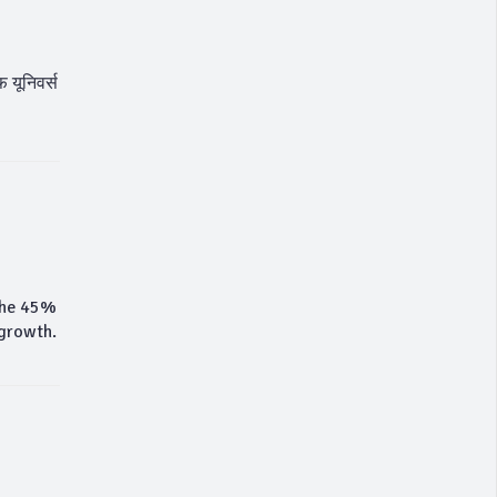
 यूनिवर्स
 The 45%
 growth.