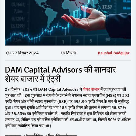
27 दिसंबर 2024
19 टिप्पणि
Kaushal Badgujar
DAM Capital Advisors की शानदार
शेयर बाजार में एंट्री
27 दिसंबर, 2024 को DAM Capital Advisors ने
शेयर बाजार
में एक प्रभावशाली
शुरुआत की। इस शुरुआत में कंपनी के शेयर्स ने नेशनल स्टाक एक्सचेंज (NSE) पर ₹393
प्रति शेयर और बॉम्बे स्टाक एक्सचेंज (BSE) पर ₹392.90 प्रति शेयर के भाव से सूचीबद्ध
हुआ। यह मूल्य इसके आईपीओ के भाव ₹283 प्रति शेयर की तुलना में लगभग 38.87%
और 38.83% का प्रीमियम दर्शाता है। जबकि निवेशकों में इस लिस्टिंग को लेकर काफ़ी
उत्साह था, लेकिन यह ग्रे मार्केट प्रीमियम की अपेक्षाओं से कम था, जिसमें 50% से अधिक
प्रीमियम संकेतित किया गया था।