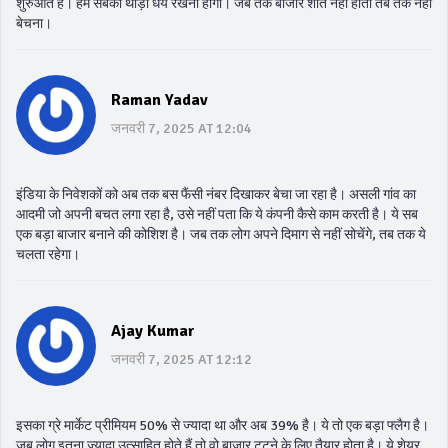
शुरुआत है। हम सबको थोड़ा धैर्य रखना होगा। जब तक बाजार शांत नहीं होता तब तक नहीं
बेचना।
Raman Yadav
जनवरी 7, 2025 AT 12:04
इंडिया के निवेशकों को अब तक बस फैंसी नंबर दिखाकर बेचा जा रहा है। असली गांव का
आदमी जो अपनी बचत लगा रहा है, उसे नहीं पता कि ये कंपनी कैसे काम करती है। ये सब
एक बड़ा बाजार बनाने की कोशिश है। जब तक लोग अपने दिमाग से नहीं सोचेंगे, तब तक ये
चलता रहेगा।
Ajay Kumar
जनवरी 7, 2025 AT 12:12
इसका ग्रे मार्केट प्रीमियम 50% से ज्यादा था और अब 39% है। ये तो एक बड़ा फ्लैग है।
जब लोग इतना ज्यादा उत्साहित होते हैं तो वो बाजार टूटने के लिए तैयार होता है। ये शेयर