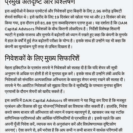
प्रमुख अंतर्दृष्टि और विश्लेषण
इस आईपीओ में केवल प्रमोटर्स और निवेशकों द्वारा बिक्री के लिए 2.96 करोड़ इक्विटी
शेयर्स शामिल थे। इसे खरीद के लिए 19 दिसंबर को खोला गया था और 23 दिसंबर को बंद
किया गया, इस दौरान इसे 81.88 गुना सब्सक्रिप्शन प्राप्त हुआ। यह दर्शाता है कि DAM
Capital Advisors निवेशकों के बीच कितनी लोकप्रिय है। निर्देशी विशेषज्ञ शिवानी
न्याटी ने इसके राजस्व और मुनाफे में बढ़ोतरी को ध्यान में रखते हुए कहा कि कंपनी के मुनाफे
में हाल के वर्षों में हुई तेज बढ़ोतरी परीक्षा के योग्य है। इसके साथ ही उन्होंने यह भी कहा कि
कंपनी का मूल्यांकन पूरी तरह से उचित दिखता है।
निवेशकों के लिए मुख्य सिफारिशें
मेहता इक्विटीज के प्रशांत तापसे ने निवेशकों को सलाह दी है कि यदि शेयर की सूची
अनुमान से अधिक पर होती है तो वे मुनाफा बुक करें। इसके साथ ही उन्होंने लंबी अवधि के
निवेशकों को संभावित अल्पकालिक अस्थिरता के बावजूद शेयर बनाए रखने की सलाह दी।
तापसे ने गैर-आवंटित निवेशकों को सुझाव दिया कि वे सूचीबद्धि के पश्चात मुनाफा बुकिंग
प्रयासों के दौरान शेयरों को खरीद सकते हैं।
इस अवधि में DAM Capital Advisors की सफलता ने यह सिद्ध कर दिया है कि मजबूत
प्रबंधन और विकास की दृढ़ योजनाएँ निवेशकों का विश्वास जीत सकती हैं। हालांकि, निवेश
करते समय बाजार की अस्थिरता को ध्यान में रखना महत्वपूर्ण है, खासकर जब यह स्टॉक
वाणिज्यिक प्रतिस्पर्धा और आर्थिक परिस्थितियों से प्रभावित हो। इससे पहले कि आप
अपनी पूँजी निवेश करें, व्यापक रूप से अनुसंधान करें और विश्लेषणात्मक दृष्टिकोण
अपनाएं। ऐसा करने से, हमें भरोसा है कि आप कभी न कभी बाजार में सार्थक परिणामों की