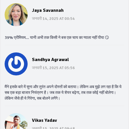
Jaya Savannah
जनवरी 14, 2025 AT 00:54
39% प्रीमियम... यानी अभी तक किसी ने बस एक चाय का प्याला नहीं पीया 😏
Sandhya Agrawal
जनवरी 15, 2025 AT 05:56
मैंने इसके बारे में सुना और तुरंत अपने दोस्तों को बताया। लेकिन अब मुझे लग रहा है कि ये
सब एक बड़ा बाजार नियंत्रण है। जब तक ये शेयर बढ़ेगा, तब तक कोई नहीं बोलेगा।
लेकिन जैसे ही ये गिरेगा, सब बोलने लगेंगे।
Vikas Yadav
जनवरी 15, 2025 AT 09:48