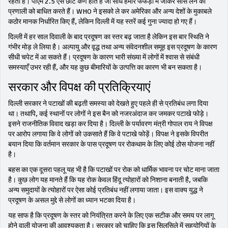
रहती है। पीएम 2.5 ऐसे छोटे कण होते हैं जो सीधे हमारे फेफड़ों में जाकर सांस लेने की
प्रणाली को बाधित करते हैं। WHO ने इसको ले कर अमेरिका और अन्य देशों के मुकाबले
कठोर मानक निर्धारित किए हैं, लेकिन दिल्ली में यह स्तरें कई गुना ज्यादा हो गए हैं।
दिल्ली में हर साल दिवाली के बाद प्रदूषण का स्तर बढ़ जाता है लेकिन इस बार स्थिति ने
गंभीर मोड़ ले लिया है। अल्पायु और वृद्ध तथा अन्य संवेदनशील समूह इस प्रदूषण के कारण
सीधी चपेट में आ सकते हैं। प्रदूषण के कारण भारी संख्या में लोगों में श्वास से संबंधी
समस्याएँ उभर रही हैं, और यह कुछ बीमारियों के उत्पत्ति का कारण भी बन सकता है।
सरकार और विपक्ष की प्रतिक्रियाएं
दिल्ली सरकार ने पटाखों की बढ़ती समस्या को देखते हुए पहले ही से प्रतिबंध लगा दिया
था। तथापि, कई स्थानों पर लोगों ने इस बैन को नजरअंदाज कर जमकर पटाखे फोड़े।
इसने राजनीतिक विवाद खड़ा कर दिया है। दिल्ली के पर्यावरण मंत्री गोपाल राय ने विपक्ष
पर आरोप लगाया कि वे लोगों को उकसाते हैं कि वे पटाखे फोड़ें। विपक्ष ने इसके विपरीत
बयान दिया कि वर्तमान सरकार के पास प्रदूषण पर रोकथाम के लिए कोई ठोस योजना नहीं
है।
बहस का एक दूसरा पहलू यह भी है कि पटाखों पर रोक को धार्मिक भावना पर चोट माना जाता
है। कुछ लोग यह मानते हैं कि यह रोक केवल हिंदू त्योहारों को निशाना बनाती है, जबकि
अन्य समुदायों के त्योहारों पर ऐसा कोई प्रतिबंध नहीं लगाया जाता। इस वाक्य युद्ध ने
प्रदूषण के असल मुद्दे से लोगों का ध्यान भटका दिया है।
यह साफ है कि प्रदूषण के स्तर को नियंत्रित करने के लिए एक सटीक और समय पर लागू
होने वाली योजना की आवश्यकता है। सरकार को चाहिए कि इस सिलसिले में सहयोगियों के