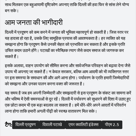
साथ मिलकर एक बहुआयामी दृष्टिकोण अपनाए ताकि दिल्ली की हवा फिर से सांस लेने योग्य
बन सके।
आम जनता की भागीदारी
दिल्ली में प्रदूषण को कम करने में जनता की भूमिका महत्वपूर्ण हो सकती है। जिस स्तर पर
यह हादसा हो रहा है, उसके लिए सामूहिक प्रयास की आवश्यकता है। हर व्यक्ति को यह
समझना होगा कि प्रदूषण कैसे उनकी सेहत को प्रभावित कर सकता है और इसके प्रति
उचित कदम उठाने होंगे। पटाखों का स्वैच्छिक त्याग जैसे कदम समाज को जागरुक कर
सकते हैं।
इसके अलावा, वाहन उपयोग को सीमित करना और सार्वजनिक परिवहन को बढ़ावा देना जैसे
उपाय भी अपनाए जा सकते हैं। न केवल सरकार, बल्कि आम आदमी को भी व्यक्तिगत स्तर
पर इस समस्या के समाधान की और आगे आना होगा। पर्यावरण के प्रति हमारी जिम्मेदारियों
को समझना और उनका पालन करना वक्त की जरूरत है।
यह समय है जब हम अपनी जिम्मेदारी और समझदारी से इस प्रदूषण के संकट का सामना करें
और भविष्य में ऐसी समस्याओं से दूर रहें। दिल्ली में पर्यावरण को सुधारने की दिशा में उठाए हुए
एक छोटा कदम भी एक बड़ा बदलाव ला सकता है। हमें धीरे-धीरे अपने आदतों में परिवर्तन
लाना होगा ताकि हमारी अगली पीढ़ी को स्वच्छ वातावरण मिल सके।
टैग:
दिल्ली प्रदूषण
दिवाली पटाखे
एयर क्वालिटी इंडेक्स
पीएम 2.5