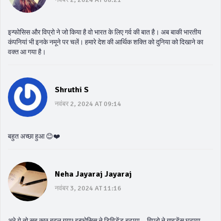
इन्फोसिस और विप्रो ने जो किया है वो भारत के लिए गर्व की बात है। अब बाकी भारतीय
कंपनियां भी इनके नमूने पर चलें। हमारे देश की आर्थिक शक्ति को दुनिया को दिखाने का
वक्त आ गया है।
Shruthi S
नवंबर 2, 2024 AT 09:14
बहुत अच्छा हुआ 😊❤️
Neha Jayaraj Jayaraj
नवंबर 3, 2024 AT 11:16
अरे ये तो सब कुछ बदल गया! इन्फोसिस ने डिविडेंड बढ़ाया... विप्रो ने गाइडेंस घटाया...