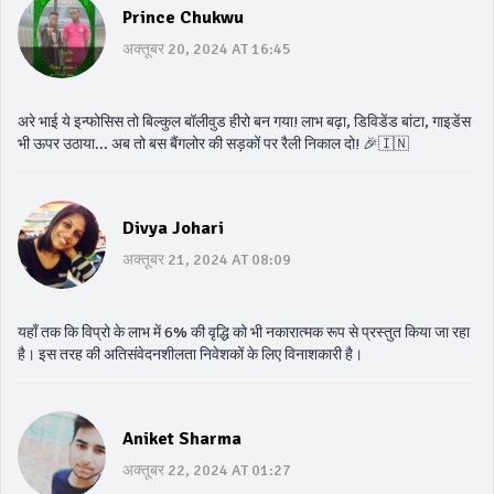
Prince Chukwu
अक्तूबर 20, 2024 AT 16:45
अरे भाई ये इन्फोसिस तो बिल्कुल बॉलीवुड हीरो बन गया! लाभ बढ़ा, डिविडेंड बांटा, गाइडेंस
भी ऊपर उठाया... अब तो बस बैंगलोर की सड़कों पर रैली निकाल दो! 🎉🇮🇳
Divya Johari
अक्तूबर 21, 2024 AT 08:09
यहाँ तक कि विप्रो के लाभ में 6% की वृद्धि को भी नकारात्मक रूप से प्रस्तुत किया जा रहा
है। इस तरह की अतिसंवेदनशीलता निवेशकों के लिए विनाशकारी है।
Aniket Sharma
अक्तूबर 22, 2024 AT 01:27