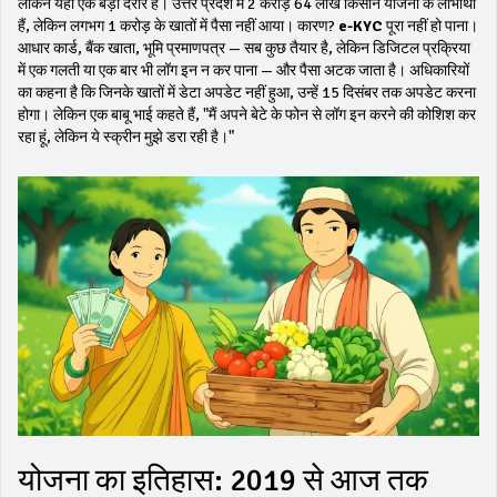
लेकिन यहां एक बड़ा दरार है। उत्तर प्रदेश में 2 करोड़ 64 लाख किसान योजना के लाभार्थी
हैं, लेकिन लगभग 1 करोड़ के खातों में पैसा नहीं आया। कारण?
e-KYC
पूरा नहीं हो पाना।
आधार कार्ड, बैंक खाता, भूमि प्रमाणपत्र — सब कुछ तैयार है, लेकिन डिजिटल प्रक्रिया
में एक गलती या एक बार भी लॉग इन न कर पाना — और पैसा अटक जाता है। अधिकारियों
का कहना है कि जिनके खातों में डेटा अपडेट नहीं हुआ, उन्हें 15 दिसंबर तक अपडेट करना
होगा। लेकिन एक बाबू भाई कहते हैं, "मैं अपने बेटे के फोन से लॉग इन करने की कोशिश कर
रहा हूं, लेकिन ये स्क्रीन मुझे डरा रही है।"
योजना का इतिहास: 2019 से आज तक