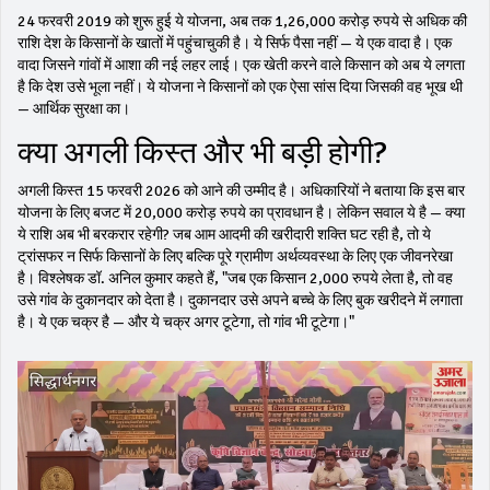
24 फरवरी 2019 को शुरू हुई ये योजना, अब तक 1,26,000 करोड़ रुपये से अधिक की
राशि देश के किसानों के खातों में पहुंचाचुकी है। ये सिर्फ पैसा नहीं — ये एक वादा है। एक
वादा जिसने गांवों में आशा की नई लहर लाई। एक खेती करने वाले किसान को अब ये लगता
है कि देश उसे भूला नहीं। ये योजना ने किसानों को एक ऐसा सांस दिया जिसकी वह भूख थी
— आर्थिक सुरक्षा का।
क्या अगली किस्त और भी बड़ी होगी?
अगली किस्त 15 फरवरी 2026 को आने की उम्मीद है। अधिकारियों ने बताया कि इस बार
योजना के लिए बजट में 20,000 करोड़ रुपये का प्रावधान है। लेकिन सवाल ये है — क्या
ये राशि अब भी बरकरार रहेगी? जब आम आदमी की खरीदारी शक्ति घट रही है, तो ये
ट्रांसफर न सिर्फ किसानों के लिए बल्कि पूरे ग्रामीण अर्थव्यवस्था के लिए एक जीवनरेखा
है। विश्लेषक डॉ. अनिल कुमार कहते हैं, "जब एक किसान 2,000 रुपये लेता है, तो वह
उसे गांव के दुकानदार को देता है। दुकानदार उसे अपने बच्चे के लिए बुक खरीदने में लगाता
है। ये एक चक्र है — और ये चक्र अगर टूटेगा, तो गांव भी टूटेगा।"