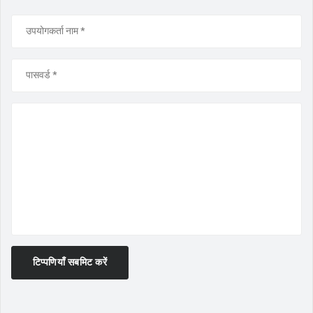
टिप्पणियाँ सबमिट करें