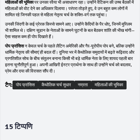
महिलाओं की भूमिका
पर उनका रवैया भी असाधारण रहा। उन्होंने वैटिकन की उच्च बैठकों में
महिलाओं को वोट देने का अधिकार दिलाया। परंपरा तोड़ते हुए, वे उन बहुत कम लोगों में
शामिल रहे जिनकी पहल से महिला नेतृत्व चर्च के शक्ति-वर्ग तक पहुंचा।
उनकी जिंदगी के कई प्रेरक किस्से सामने आए। उन्होंने कैदियों के पैर धोए, जिनमें मुस्लिम
भी शामिल थे। दक्षिण सूडान के नेताओं के सामने घुटनों के बल बैठकर शांति की भीख मांगी—
ऐसा साहस कम ही पोप दिखाते हैं।
पोप फ्रांसिस
न केवल चर्च के पहले लैटिन अमेरिकी और गैर-यूरोपीय पोप बने, बल्कि उन्होंने
धार्मिक नेतृत्व की सीमाएं ही बदल दीं। दुनिया भर में कैथोलिक समुदायों में बढ़ते रूढ़िवाद और
प्रगतिशील सोच के बीच संतुलन बनाना किसी भी बड़े धार्मिक नेता के लिए शायद पहली बार
इतना चुनौतीपूर्ण हुआ। अपनी आखिरी ईस्टर प्रार्थना के साथ ही उन्होंने चर्च को बदलाव,
प्रेम और दया की विरासत सौंप दी।
टैग:
पोप फ्रांसिस
कैथोलिक चर्च सुधार
नम्रता
महिलाओं की भूमिका
15 टिप्पणि