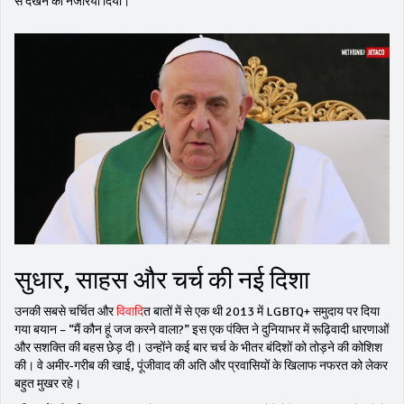
से देखने का नजरिया दिया।
सुधार, साहस और चर्च की नई दिशा
उनकी सबसे चर्चित और
विवाद
ित बातों में से एक थी 2013 में LGBTQ+ समुदाय पर दिया
गया बयान – “मैं कौन हूं जज करने वाला?” इस एक पंक्ति ने दुनियाभर में रूढ़िवादी धारणाओं
और सशक्ति की बहस छेड़ दी। उन्होंने कई बार चर्च के भीतर बंदिशों को तोड़ने की कोशिश
की। वे अमीर-गरीब की खाई, पूंजीवाद की अति और प्रवासियों के खिलाफ नफरत को लेकर
बहुत मुखर रहे।