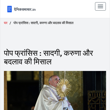
टॉगल
से
संचालि
करना
घर
पोप फ्रांसिस : सादगी, करुणा और बदलाव की मिसाल
पोप फ्रांसिस : सादगी, करुणा और
बदलाव की मिसाल