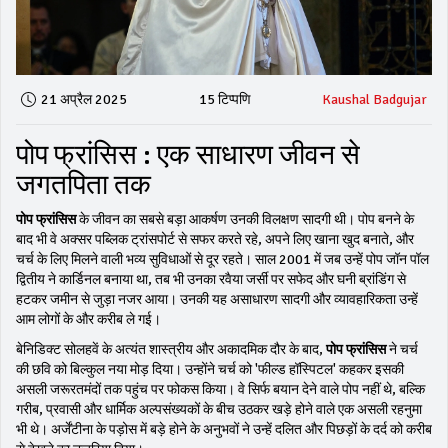
21 अप्रैल 2025
15 टिप्पणि
Kaushal Badgujar
पोप फ्रांसिस : एक साधारण जीवन से
जगतपिता तक
पोप फ्रांसिस
के जीवन का सबसे बड़ा आकर्षण उनकी विलक्षण सादगी थी। पोप बनने के
बाद भी वे अक्सर पब्लिक ट्रांसपोर्ट से सफर करते रहे, अपने लिए खाना खुद बनाते, और
चर्च के लिए मिलने वाली भव्य सुविधाओं से दूर रहते। साल 2001 में जब उन्हें पोप जॉन पॉल
द्वितीय ने कार्डिनल बनाया था, तब भी उनका रवैया जर्सी पर सफेद और घनी ब्रांडिंग से
हटकर जमीन से जुड़ा नजर आया। उनकी यह असाधारण सादगी और व्यावहारिकता उन्हें
आम लोगों के और करीब ले गई।
बेनिडिक्ट सोलहवें के अत्यंत शास्त्रीय और अकादमिक दौर के बाद,
पोप फ्रांसिस
ने चर्च
की छवि को बिल्कुल नया मोड़ दिया। उन्होंने चर्च को 'फील्ड हॉस्पिटल' कहकर इसकी
असली जरूरतमंदों तक पहुंच पर फोकस किया। वे सिर्फ बयान देने वाले पोप नहीं थे, बल्कि
गरीब, प्रवासी और धार्मिक अल्पसंख्यकों के बीच उठकर खड़े होने वाले एक असली रहनुमा
भी थे। अर्जेंटीना के पड़ोस में बड़े होने के अनुभवों ने उन्हें दलित और पिछड़ों के दर्द को करीब