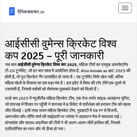
टॉगल
से
संचालि
करना
आईसीसी वुमेन्स क्रिकेट विश्व
कप 2025 – पूरी जानकारी
जब बात
आईसीसी वुमेन्स क्रिकेट विश्व कप 2025
,
महिला टीमों का प्रमुख अंतर्राष्ट्रीय
टी‑20 टूर्नामेंट, जो हर चार साल में आयोजित होता है
. Also known as
WC 2025
की
होती है, तो पूरा क्रिकेट गैंग उत्साहित हो जाता है। यह टूर्नामेंट सिर्फ खेल नहीं, बल्कि
महिला खेलों के विकास का एक बड़ा मंच है। इस इवेंट में विश्व की टॉप टीमें एक‑दूसरे से
टकराती हैं, जिससे दर्शकों को रोमांचक मुकाबले देखने को मिलते हैं।
वर्ल्ड कप 2025 में
न्यूज़ीलैंड महिला क्रिकेट टीम
,
एक तेज‑तर्रार साइड‑अलाइनर यूनिट,
जो शारजह में शिखर पर पहुँची
ने शारजह में 8 विकेट से श्रीलंका को हराकर टीम को पहला
जीत दिलाई। इसी तरह
भारत महिला क्रिकेट टीम
,
गुवाहाटी में 59 रन से विजयी,
अमनजोत कौर‑दीप्ति शर्मा की साझेदारी पर भरोसा
ने उद्घाटन मैच में सफलता पाई।
बांग्लादेश और साउथ अफ्रीका की टीमों ने भी अलग‑अलग जीतें हासिल कीं, जिससे
प्रतियोगिता का स्तर और भी ऊँचा हो गया।