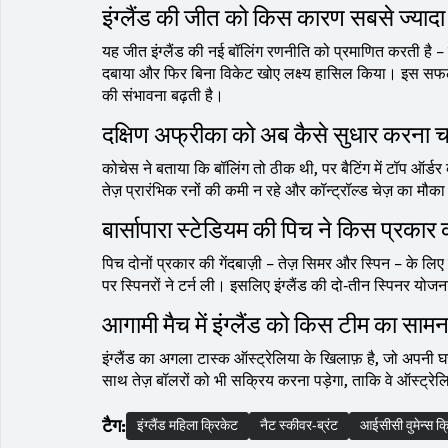
इंग्लैंड की जीत को किस कारण सबसे ज्यादा 
यह जीत इंग्लैंड की नई बॉलिंग रणनीति को प्रमाणित करती है – द
दबाया और फिर बिना विकेट खोए लक्ष्य हासिल किया। इस सफलता 
की संभावना बढ़ती है।
दक्षिण अफ्रीका को अब कैसे सुधार करना च
कोचेस ने बताया कि बॉलिंग तो ठीक थी, पर बैटिंग में टॉप ऑर्डर 
तेज़ प्रारंभिक रनों की कमी न रहे और कॉन्ट्रॉल्ड चेज़ का मौक
बार्सापारा स्टेडियम की पिच ने किस प्रका
पिच दोनों प्रकार की गेंदबाज़ी – तेज़ सिमर और स्पिन – के लिए
पर स्पिनरों ने टर्न ली। इसलिए इंग्लैंड की दो‑तीन स्पिनर योजन
आगामी मैच में इंग्लैंड को किस टीम का सामन
इंग्लैंड का अगला टास्क ऑस्ट्रेलिया के खिलाफ़ है, जो अपनी घर
साथ तेज़ बॉलरों को भी सक्रिय करना पड़ेगा, ताकि वे ऑस्ट्रे
टैग:
इंग्लैंड महिला क्रिकेट
नैट स्कीवर-ब्रंट
आईसीसी वुमेन्स क