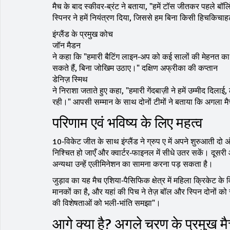
मैच के बाद स्कीवर‑ब्रंट ने बताया, "हमें टॉस जीतकर पहले ब
स्पिनर ने हमें नियंत्रण दिया, जिससे हम बिना किसी हिचकिचाहट
इंग्लैंड के प्रमुख कोच
जॉन मैडन
ने कहा कि "हमारी बैटिंग लाइन‑अप को कई सालों की मेहनत क
सकते हैं, बिना जोखिम उठाए।" दक्षिण अफ्रीका की कप्तान
डेनिज़ स्मिथ
ने निराशा जताते हुए कहा, "हमारी गेंदबाज़ी ने हमें उम्मीद दिला
रही।" आपसी सम्मान के साथ दोनों टीमों ने बताया कि अगला म
परिणाम एवं भविष्य के लिए महत्व
10‑विकेट जीत के साथ इंग्लैंड ने ग्रुप ए में अपने शुरुआती 
निश्चित हो जाएँ और क्वार्टर‑फाइनल में सीधे उतर सकें। दूसरी ओ
अन्यथा उन्हें एलीमिनेशन का सामना करना पड़ सकता है।
जुड़ाव का यह मैच एशिया‑पैसिफिक क्षेत्र में महिला क्रिकेट के 
मानकों का है, और यहां की पिच ने तेज़ बॉल और स्पिन दोनों 
की विशेषताओं को भली‑भांति समझा"।
आगे क्या है? अगले चरण के प्रमुख म