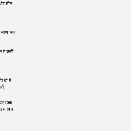
 और तीन
के साथ चल
न में कमी
 दो में
ोगी,
 पर उच्च
े इस पिच