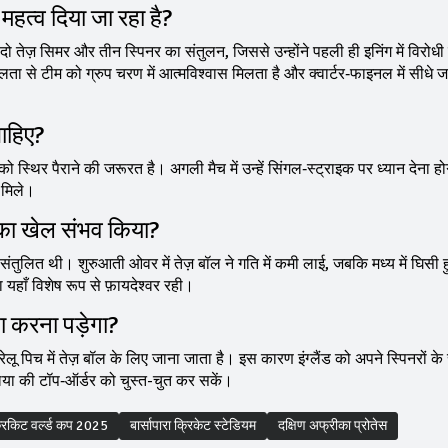
महत्व दिया जा रहा है?
ो तेज़ सिमर और तीन स्पिनर का संतुलन, जिससे उन्होंने पहली ही इनिंग में विरोधी
से टीम को ग्रुप चरण में आत्मविश्वास मिलता है और क्वार्टर‑फाइनल में सीधे 
ाहिए?
को स्थिर पैराने की जरूरत है। अगली मैच में उन्हें सिंगल‑स्ट्राइक पर ध्यान देना ह
ा मिले।
र का खेल संभव किया?
 संतुलित थी। शुरुआती ओवर में तेज़ बॉल ने गति में कमी लाई, जबकि मध्य में घिसी 
ा यहाँ विशेष रूप से फ़ायदेश्वर रही।
ा करना पड़ेगा?
ेलू पिच में तेज़ बॉल के लिए जाना जाता है। इस कारण इंग्लैंड को अपने स्पिनरों क
लिया की टॉप‑ऑर्डर को चुस्त-चुत कर सकें।
्रिकिट वर्ल्ड कप 2025
बार्सापारा क्रिकेट स्टेडियम
दक्षिण अफ्रीका प्रोतेस