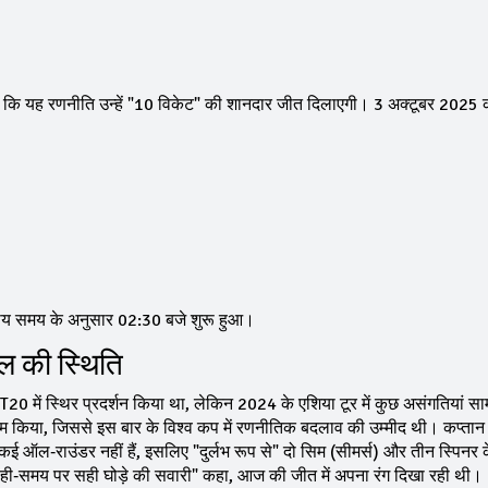
 था कि यह रणनीति उन्हें "10 विकेट" की शानदार जीत दिलाएगी। 3 अक्टूबर 2025 
थानीय समय के अनुसार 02:30 बजे शुरू हुआ।
हाल की स्थिति
र T20 में स्थिर प्रदर्शन किया था, लेकिन 2024 के एशिया टूर में कुछ असंगतियां स
काम किया, जिससे इस बार के विश्व कप में रणनीतिक बदलाव की उम्मीद थी। कप्तान
ास कई ऑल‑राउंडर नहीं हैं, इसलिए "दुर्लभ रूप से" दो सिम (सीमर्स) और तीन स्पिनर 
सही‑समय पर सही घोड़े की सवारी" कहा, आज की जीत में अपना रंग दिखा रही थी।