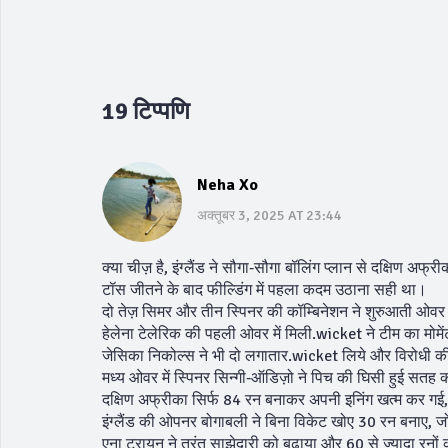
19 टिप्पणि
Neha Xo
अक्तूबर 3, 2025 AT 23:44
क्या चीज़ है, इंग्लैंड ने सौगा‑सौगा बॉलिंग प्लान से दक्षिण अफ
टॉस जीतने के बाद फील्डिंग में पहला कदम उठाना सही था।
दो तेज़ सिमर और तीन स्पिनर की कॉम्बिनेशन ने शुरुआती ओवर 
हेलेना टेलेरिक की पहली ओवर में मिली.wicket ने टीम का मोम
जेसिका निकोल्स ने भी दो लगातार.wicket लिये और विरोधी क
मध्य ओवर में स्पिनर सिन्गी‑ऑडिज़ो ने पिच की घिसी हुई सतह क
दक्षिण अफ्रीका सिर्फ 84 रन बनाकर अपनी इनिंग खत्म कर गई
इंग्लैंड की ओपनर बोगाबली ने बिना विकेट खोए 30 रन बनाए, ज
एना ट्रायन ने तुरंत साझेदारी को बढ़ाया और 60 से ज्यादा रनो