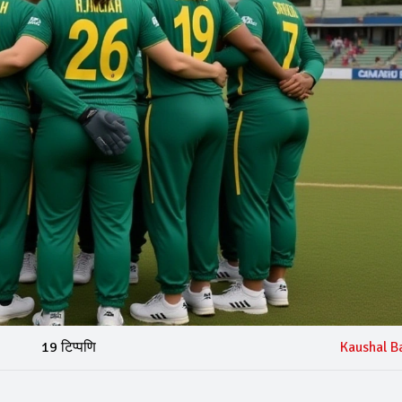
19 टिप्पणि
Kaushal B