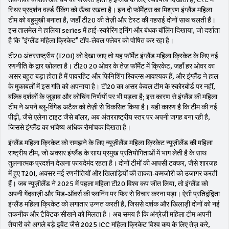
स्थिर प्रदर्शन वर्ल्ड रैंकिंग को ऊँचा रखता है। इन दो फॉर्मेट्स का मिश्रण इंग्लैंड महिला
टीम को बहुमुखी बनाता है, जहाँ टी20 की तेज़ी और टेस्ट की गहराई दोनों साथ चलती हैं।
इस तालमेल ने हालिया series में हाई‑स्कोरिंग इनिंग और बंधक बॉलिंग दिखाया, जो दर्शाता
है कि "इंग्लैंड महिला क्रिकेट" टॉप‑लेवल फ्लेवर को पोषित कर रहा है।
टी20 अंतरराष्ट्रीय (T20I) को देखा जाए तो यह फॉर्मेट इंग्लैंड महिला क्रिकेट के लिए नई
रणनीति के द्वार खोलता है।
टी20
20 ओवर के तेज़ फॉर्मेट में क्रिकेट, जहाँ हर ओवर का
असर बहुत बड़ा होता है
में पावरहिट और फिनिशिंग स्किल्स आवश्यक हैं, और इंग्लैंड ने हाल
के मुकाबलों में इस गति को अपनाया है। टी20 का असर केवल टीम के स्कोरबोर्ड पर नहीं,
बल्कि दर्शकों के जुड़ाव और कोचिंग निर्णयों पर भी पड़ता है; इस कारण से इंग्लैंड की महिला
टीम ने अपने ब्लू‑विंगेड अटैक को तेज़ी से विकसित किया है। यही कारण है कि टीम की नई
पीढ़ी, जैसे एलेना टाइट जैसे बॉलर, अब अंतरराष्ट्रीय स्तर पर अपनी जगह बना रही है,
जिससे इंग्लैंड का भविष्य अधिक रोमांचक दिखता है।
इंग्लैंड महिला क्रिकेट को समझने के लिए
न्यूज़ीलैंड महिला क्रिकेट
न्यूज़ीलैंड की महिला
राष्ट्रीय टीम, जो अक्सर इंग्लैंड के साथ प्रमुख प्रतियोगिताओं में भाग लेती है
के साथ
तुलनात्मक प्रदर्शन देखना फायदेमंद रहता है। दोनों टीमों की आपसी टक्कर, जैसे शारजह
में हुए T20I, अक्सर नई रणनीतियों और खिलाड़ियों की ताकत‑कमजोरी को उजागर करती
हैं। जब न्यूज़ीलैंड ने 2025 में पहला महिला टी20 विश्व कप जीत लिया, तो इंग्लैंड को
अपनी गेंदबाज़ी और मिड-ऑवर्स की प्लानिंग पर फिर से विचार करना पड़ा। ऐसी प्रतिद्वंद्विता
इंग्लैंड महिला क्रिकेट को लगातार उन्नत करती है, जिससे दर्शक और खिलाड़ी दोनों को नई
तकनीक और टैक्टिक सीखने को मिलता है। अब समय है कि अंग्रेज़ी महिला टीम अपनी
तैयारी को अगले बड़े इवेंट जैसे 2025 ICC महिला क्रिकेट विश्व कप के लिए तेज़ करे,