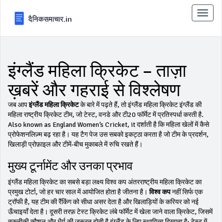
टॉगल
से
संचालि
करना
इंग्लैंड महिला क्रिकेट – ताज़ा
ख़बरें और गहराई से विश्लेषण
जब आप
इंग्लैंड महिला क्रिकेट
के बारे में पढ़ते हैं, तो
इंग्लैंड महिला क्रिकेट
इंग्लैंड की
महिला राष्ट्रीय क्रिकेट टीम, जो टेस्ट, वनडे और टी20 फॉर्मेट में प्रतिस्पर्धा करती है
.
Also known as
England Women’s Cricket
, it दर्शाती है कि महिला खेलों में कैसे
प्रोफेशनलिज़्म बढ़ रहा है। यह टैग पेज उस सबको इकट्ठा करता है जो टीम के प्रदर्शन,
खिलाड़ी प्रोफ़ाइल और टीमें‑बीच मुकाबले में रुचि रखते हैं।
मुख्य टूर्नामेंट और उनका प्रभाव
इंग्लैंड महिला क्रिकेट का सबसे बड़ा लक्ष्य
विश्व कप
अंतरराष्ट्रीय महिला क्रिकेट का
प्रमुख टोर्टा, जो हर चार साल में आयोजित होता है
जीतना है।
विश्व कप
नहीं सिर्फ एक
ट्रॉफी है, यह टीम की रैंकिंग को सीधा असर देता है और खिलाड़ियों के करियर को नई
ऊँचाइयाँ देता है। दूसरी तरफ़
टेस्ट क्रिकेट
लंबे फॉर्मेट में खेला जाने वाला क्रिकेट, जिसमें
तकनीकी कौशल और धैर्य की जरूरत होती है
इंग्लैंड के लिए स्थायित्व दिखाता है; टेस्ट में