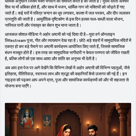
धार्मिक अनुष्ठान जिसमें भक्त भगवान को समर्पित करते हैं
की जाती है। मुख्य देवता अक्सर
शिव या माँ अंबिका होते हैं, और साथ में
भजन
,
धार्मिक गान जो भक्तियों को जोड़ते हैं
गाए
जाते हैं। कई घरों में पवित्र चन्दन का धूप लगाकर, कलश में जल भरकर, और दीप जलाकर
प्रस्तुति की जाती है। आयुर्वेदिक दृष्टिकोण से इस दिन हल्का फल‑सब्ज़ी वाला भोजन,
नारियल पानी और पंचामृत का सेवन शुभ माना जाता है।
आजकल सोशल मीडिया ने अहोर अष्टमी को नई दिशा दी है—युवा वर्ग ऑनलाइन
लिवestream पूजा, गीत और व्याख्यान देख रहा है। छोटे‑बड़े शहरों में सामुदायिक मंदिरों में
एकत्र हो कर बड़े पैमाने पर अष्टमी कार्यक्रम आयोजित किए जाते हैं, जिससे सामाजिक
बंधन मजबूत होते हैं। इस तरह का सामुदायिक भागीदारी न केवल परम्परा को जीवित रखती
है, बल्कि लोगों को एक साथ आशा और शांति का अनुभव भी देती है।
अब आप इस पेज पर आगे देखेंगे कि विभिन्न लेखों में अहोर अष्टमी की विभिन्न पहलुओं, जैसे
इतिहास, रीतिरिवाज़, स्वास्थ्य लाभ और श्रद्धा की कहानियाँ कैसे उजागर की गई हैं। इन
गाइड्स को पढ़कर आप अपने व्रत, पूजा और सामाजिक कार्यक्रमों को और भी सहजता से
योजना बना पाएँगे।