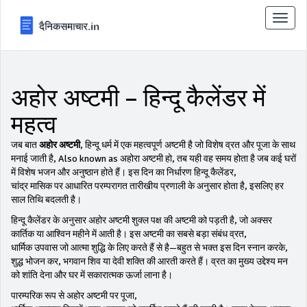
टॉगल
से
संचालि
करना
अहोर अष्टमी – हिन्दू कैलेंडर में
महत्व
जब बात
अहोर अष्टमी
,
हिन्दू धर्म में एक महत्वपूर्ण अष्टमी है जो विशेष व्रत और पूजा के साथ
मनाई जाती है
, Also known as
अहोरा अष्टमी
हो, तब यही वह समय होता है जब कई घरों
में विशेष भजन और अनुष्ठान होते हैं। इस दिन का निर्धारण
हिन्दू कैलेंडर
,
चांद्र मासिक पर आधारित परम्परागत तारीखीय प्रणाली
के अनुसार होता है, इसलिए हर
साल तिथि बदलती है।
हिन्दू कैलेंडर के अनुसार अहोर अष्टमी शुक्ल पक्ष की अष्टमी को पड़ती है, जो अक्सर
कार्तिक या आश्विन महीने में आती है। इस अष्टमी का सबसे बड़ा संबंध
व्रत
,
धार्मिक उपवास जो आत्मा शुद्धि के लिए करते हैं
से है—बहुत से भक्त इस दिन स्नान करके,
शुद्ध भोजन कर, भगवान शिव या देवी शक्ति की आरती करते हैं। व्रत का मुख्य उद्देश्य मन
को शांति देना और घर में सकारात्मक ऊर्जा लाना है।
पारम्परिक रूप से अहोर अष्टमी पर
पूजा
,