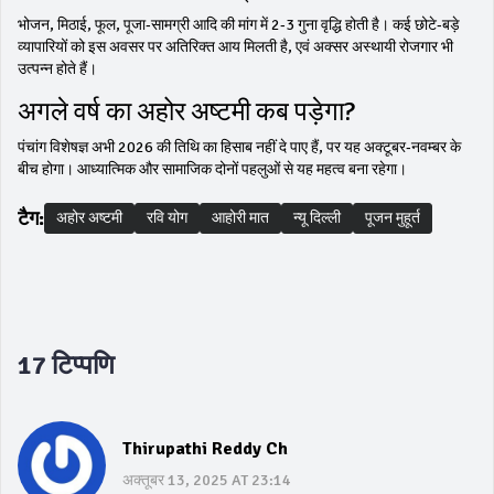
भोजन, मिठाई, फूल, पूजा‑सामग्री आदि की मांग में 2‑3 गुना वृद्धि होती है। कई छोटे‑बड़े
व्यापारियों को इस अवसर पर अतिरिक्त आय मिलती है, एवं अक्सर अस्थायी रोजगार भी
उत्पन्न होते हैं।
अगले वर्ष का अहोर अष्टमी कब पड़ेगा?
पंचांग विशेषज्ञ अभी 2026 की तिथि का हिसाब नहीं दे पाए हैं, पर यह अक्टूबर‑नवम्बर के
बीच होगा। आध्यात्मिक और सामाजिक दोनों पहलुओं से यह महत्व बना रहेगा।
टैग:
अहोर अष्टमी
रवि योग
आहोरी मात
न्यू दिल्ली
पूजन मुहूर्त
17 टिप्पणि
Thirupathi Reddy Ch
अक्तूबर 13, 2025 AT 23:14