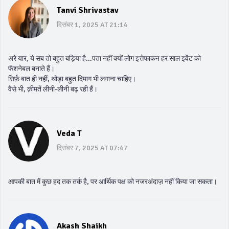
Tanvi Shrivastav
दिसंबर 1, 2025 AT 21:14
अरे यार, ये सब तो बहुत बड़िया है...पता नहीं क्यों लोग इत्तेफाकन हर साल इवेंट को
फॅशनेबल बनाते हैं।
सिर्फ़ बात ही नहीं, थोड़ा बहुत दिमाग भी लगाना चाहिए।
वैसे भी, क़ीमतें लीनी‑लीनी बढ़ रही हैं।
Veda T
दिसंबर 7, 2025 AT 07:47
आपकी बात में कुछ हद तक तर्क है, पर आर्थिक पक्ष को नजरअंदाज़ नहीं किया जा सकता।
Akash Shaikh