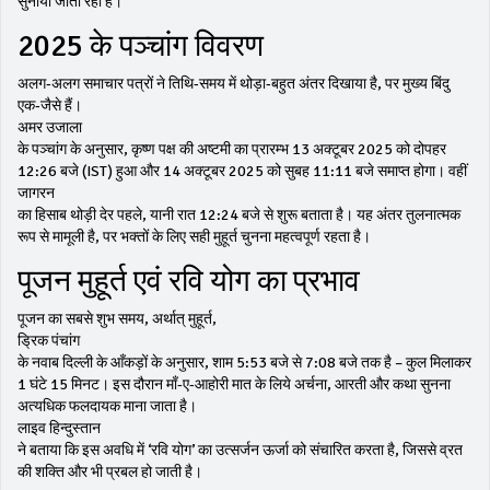
सुनाया जाता रहा है।
2025 के पञ्चांग विवरण
अलग‑अलग समाचार पत्रों ने तिथि‑समय में थोड़ा‑बहुत अंतर दिखाया है, पर मुख्य बिंदु
एक‑जैसे हैं।
अमर उजाला
के पञ्चांग के अनुसार, कृष्ण पक्ष की अष्टमी का प्रारम्भ 13 अक्टूबर 2025 को दोपहर
12:26 बजे (IST) हुआ और 14 अक्टूबर 2025 को सुबह 11:11 बजे समाप्त होगा। वहीं
जागरन
का हिसाब थोड़ी देर पहले, यानी रात 12:24 बजे से शुरू बताता है। यह अंतर तुलनात्मक
रूप से मामूली है, पर भक्तों के लिए सही मुहूर्त चुनना महत्वपूर्ण रहता है।
पूजन मुहूर्त एवं रवि योग का प्रभाव
पूजन का सबसे शुभ समय, अर्थात् मुहूर्त,
ड्रिक पंचांग
के नवाब दिल्ली के आँकड़ों के अनुसार, शाम 5:53 बजे से 7:08 बजे तक है – कुल मिलाकर
1 घंटे 15 मिनट। इस दौरान माँ‑ए‑आहोरी मात के लिये अर्चना, आरती और कथा सुनना
अत्यधिक फलदायक माना जाता है।
लाइव हिन्दुस्तान
ने बताया कि इस अवधि में ‘रवि योग’ का उत्सर्जन ऊर्जा को संचारित करता है, जिससे व्रत
की शक्ति और भी प्रबल हो जाती है।