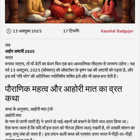
13 अक्तूबर 2025
17 टिप्पणि
Kaushal Badgujar
जब
अहोर अष्टमी 2025
भारत
मनाया जाएगा, तो माँ‑बेटी का बंधन फिर एक बार आध्यात्मिक तीव्रता से जगमगा उठेगा। यह
पर्व 13 अक्टूबर, 2025 (सोमवार) को ऑक्टोबर के कृष्ण पक्ष की अष्टमी को पड़ता है, और
इस वर्ष ‘रवि योग’ की अतिरिक्त ज्योतिषीय शक्ति इसे और भी खास बना देती है।
पौराणिक महत्व और आहोरी मात का व्रत
कथा
कथा के अनुसार, आहोरी मात (जो
आहोरी मात
के नाम से जानी जाती हैं) ने अपने दो भाई‑बहनों को बचाने के लिये जल‑व्रत किया था।
ऐसा माना जाता है कि यदि माँ इस व्रत को नीरजा (बिना जल) रखती है, तो उसकी संतान का
आयु‑दायु लंबा हो जाता है। इस लंदन‑बाली कथा को प्रशांत उत्तर भारत में पीढ़ी‑दर‑पीढ़ी