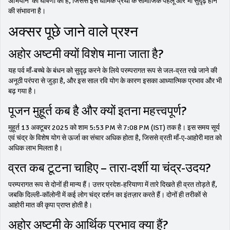
अभियान’ की घोषणा की है, जिससे इस धार्मिक प्रथा के सामाजिक पहलू और भी सुदृढ़ होने
की संभावना है।
अक्सर पूछे जाने वाले प्रश्न
अहोर अष्टमी क्यों विशेष माना जाता है?
यह पर्व माँ‑बच्चे के बंधन को सुदृढ़ करने के लिये परम्परागत रूप से जल‑व्रत रखे जाने की
अनूठी परंपरा से जुड़ा है, और इस साल रवि योग के कारण इसका आध्यात्मिक प्रभाव और भी
बढ़ गया है।
पूजन मुहूर्त कब है और क्यों इतना महत्त्वपूर्ण?
मुहूर्त 13 अक्टूबर 2025 को शाम 5:53 PM से 7:08 PM (IST) तक है। इस समय सूर्य
एवं चंद्र के विशेष योग से ऊर्जा का संचार अधिक होता है, जिससे व्रती माँ‑ए‑आहोरी मात को
अधिक लाभ मिलता है।
व्रत कब टूटना चाहिए – तारा‑दर्शी या चंद्र‑उदय?
परम्परागत रूप से दोनों ही मान्य हैं। उत्तर प्रदेश‑हरियाणा में तारे दिखते ही व्रत तोड़ते हैं,
जबकि दिल्ली‑कॉलोनी में कई लोग चंद्र दर्शन का इंतज़ार करते हैं। दोनों ही तरीकों से
आहोरी मात की कृपा प्राप्त होती है।
अहोर अष्टमी के आर्थिक प्रभाव क्या हैं?