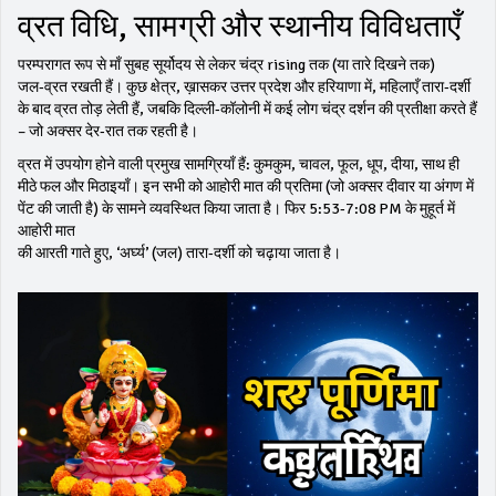
व्रत विधि, सामग्री और स्थानीय विविधताएँ
परम्परागत रूप से माँ सुबह सूर्योदय से लेकर चंद्र rising तक (या तारे दिखने तक)
जल‑व्रत रखती हैं। कुछ क्षेत्र, ख़ासकर उत्तर प्रदेश और हरियाणा में, महिलाएँ तारा‑दर्शी
के बाद व्रत तोड़ लेती हैं, जबकि दिल्ली‑कॉलोनी में कई लोग चंद्र दर्शन की प्रतीक्षा करते हैं
– जो अक्सर देर‑रात तक रहती है।
व्रत में उपयोग होने वाली प्रमुख सामग्रियाँ हैं: कुमकुम, चावल, फूल, धूप, दीया, साथ ही
मीठे फल और मिठाइयाँ। इन सभी को आहोरी मात की प्रतिमा (जो अक्सर दीवार या अंगण में
पेंट की जाती है) के सामने व्यवस्थित किया जाता है। फिर 5:53‑7:08 PM के मुहूर्त में
आहोरी मात
की आरती गाते हुए, ‘अर्घ्य’ (जल) तारा‑दर्शी को चढ़ाया जाता है।