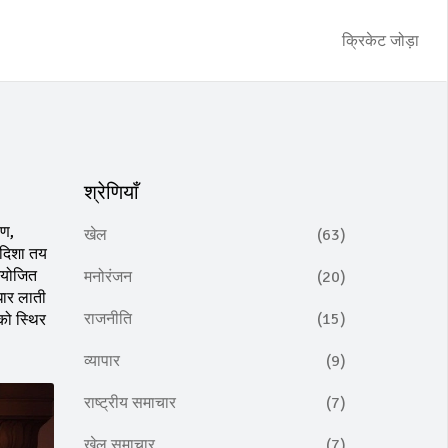
क्रिकेट जोड़ा
श्रेणियाँ
ाण,
खेल
(63)
 दिशा तय
 आयोजित
मनोरंजन
(20)
धार लाती
राजनीति
(15)
को स्थिर
व्यापार
(9)
राष्ट्रीय समाचार
(7)
खेल समाचार
(7)