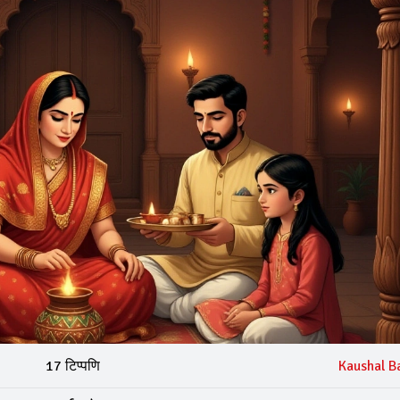
17 टिप्पणि
Kaushal B