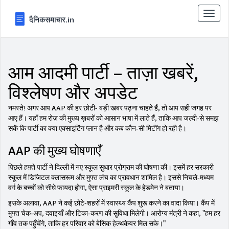
टॉगल
से
संचालि
करना
आम आदमी पार्टी – ताज़ा खबरें,
विश्लेषण और अपडेट
नमस्ते! अगर आप AAP की हर छोटी- बड़ी खबर पढ़ना चाहते हैं, तो आप सही जगह पर
आए हैं। यहाँ हम रोज़ की मुख्य ख़बरों को आसान भाषा में लाते हैं, ताकि आप जल्दी‑से समझ
सकें कि पार्टी का क्या एक्साइटिंग प्लान है और कब कौन‑सी मिटींग हो रही है।
AAP की मुख्य घोषणाएँ
पिछले हफ़्ते पार्टी ने दिल्ली में नए स्कूल सुधार प्रोग्राम की घोषणा की। इसमें हर सरकारी
स्कूल में डिजिटल क्लासरूम और मुफ्त लंच का प्रावधान शामिल है। इससे निचले‑मध्यम
वर्ग के बच्चों को सीधे फायदा होगा, ऐसा प्राइमरी स्कूल के हेडमेन ने बताया।
इसके अलावा, AAP ने कई छोटे‑शहरों में स्वास्थ्य कैंप शुरू करने का वादा किया। कैंप में
मुफ्त चेक‑अप, दवाइयाँ और टिका‑करण की सुविधा मिलेगी। आरोग्य मंत्री ने कहा, "हम हर
गाँव तक पहुँचेंगे, ताकि हर परिवार को बेसिक हेल्थकेयर मिल सके।"