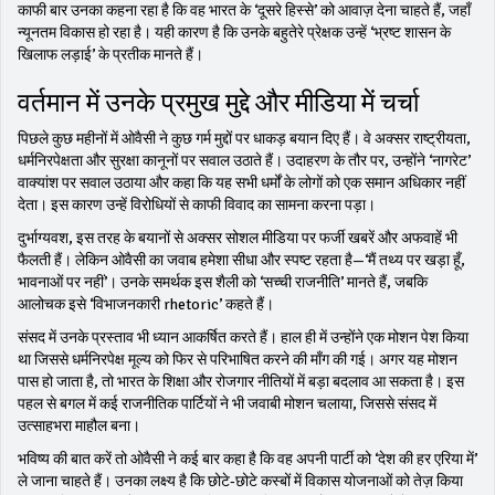
काफी बार उनका कहना रहा है कि वह भारत के ‘दूसरे हिस्से’ को आवाज़ देना चाहते हैं, जहाँ
न्यूनतम विकास हो रहा है। यही कारण है कि उनके बहुतेरे प्रेक्षक उन्हें ‘भ्रष्ट शासन के
खिलाफ लड़ाई’ के प्रतीक मानते हैं।
वर्तमान में उनके प्रमुख मुद्दे और मीडिया में चर्चा
पिछले कुछ महीनों में ओवैसी ने कुछ गर्म मुद्दों पर धाकड़ बयान दिए हैं। वे अक्सर राष्ट्रीयता,
धर्मनिरपेक्षता और सुरक्षा कानूनों पर सवाल उठाते हैं। उदाहरण के तौर पर, उन्होंने ‘नागरेट’
वाक्यांश पर सवाल उठाया और कहा कि यह सभी धर्मों के लोगों को एक समान अधिकार नहीं
देता। इस कारण उन्हें विरोधियों से काफी विवाद का सामना करना पड़ा।
दुर्भाग्यवश, इस तरह के बयानों से अक्सर सोशल मीडिया पर फर्जी खबरें और अफवाहें भी
फैलती हैं। लेकिन ओवैसी का जवाब हमेशा सीधा और स्पष्ट रहता है—‘मैं तथ्य पर खड़ा हूँ,
भावनाओं पर नहीं’। उनके समर्थक इस शैली को ‘सच्ची राजनीति’ मानते हैं, जबकि
आलोचक इसे ‘विभाजनकारी rhetoric’ कहते हैं।
संसद में उनके प्रस्ताव भी ध्यान आकर्षित करते हैं। हाल ही में उन्होंने एक मोशन पेश किया
था जिससे धर्मनिरपेक्ष मूल्य को फिर से परिभाषित करने की माँग की गई। अगर यह मोशन
पास हो जाता है, तो भारत के शिक्षा और रोजगार नीतियों में बड़ा बदलाव आ सकता है। इस
पहल से बगल में कई राजनीतिक पार्टियों ने भी जवाबी मोशन चलाया, जिससे संसद में
उत्साहभरा माहौल बना।
भविष्य की बात करें तो ओवैसी ने कई बार कहा है कि वह अपनी पार्टी को ‘देश की हर एरिया में’
ले जाना चाहते हैं। उनका लक्ष्य है कि छोटे‑छोटे कस्बों में विकास योजनाओं को तेज़ किया