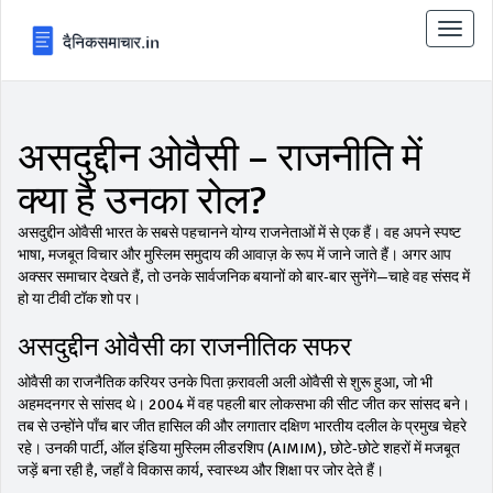
टॉगल
से
संचालि
करना
असदुद्दीन ओवैसी – राजनीति में
क्या है उनका रोल?
असदुद्दीन ओवैसी भारत के सबसे पहचानने योग्य राजनेताओं में से एक हैं। वह अपने स्पष्ट
भाषा, मजबूत विचार और मुस्लिम समुदाय की आवाज़ के रूप में जाने जाते हैं। अगर आप
अक्सर समाचार देखते हैं, तो उनके सार्वजनिक बयानों को बार‑बार सुनेंगे—चाहे वह संसद में
हो या टीवी टॉक शो पर।
असदुद्दीन ओवैसी का राजनीतिक सफर
ओवैसी का राजनैतिक करियर उनके पिता क़रावली अली ओवैसी से शुरू हुआ, जो भी
अहमदनगर से सांसद थे। 2004 में वह पहली बार लोकसभा की सीट जीत कर सांसद बने।
तब से उन्होंने पाँच बार जीत हासिल की और लगातार दक्षिण भारतीय दलील के प्रमुख चेहरे
रहे। उनकी पार्टी, ऑल इंडिया मुस्लिम लीडरशिप (AIMIM), छोटे‑छोटे शहरों में मजबूत
जड़ें बना रही है, जहाँ वे विकास कार्य, स्वास्थ्य और शिक्षा पर जोर देते हैं।