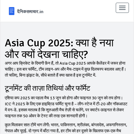
टॉगल
से
संचालि
करना
Asia Cup 2025: क्या है नया
और क्यों देखना चाहिए?
अगर आप क्रिकेट के दिमागी फ़ैन हैं, तो Asia Cup 2025 आपके कैलेंडर में जरूर होना
चाहिए। इस बार फॉर्मेट, टीम लाइन‑अप और मैच‑टाइम में कुछ दिलचस्प बदलाव आए हैं।
तो चलिए, बिना झंझट के, सीधे बताते हैं क्या खास है इस टूर्नामेंट में.
टूर्नामेंट की ताज़ा तिथियां और फॉर्मेट
एशिया कप 2025 का पहला मैच 13 जून को होगा और फाइनल 30 जून को तय होगा।
ICC ने 2025 के लिए एक हाइब्रिड फॉर्मेट चुना है – लीग‑स्टेज में टी‑20 और नॉकआउट
में वन‑डे. इसका मतलब है कि शुरुआती मैच तेज़ी से चलेंगे, पर क्वार्टर‑फ़ाइनल से लेकर
फाइनल तक 50 ओवर के टेस्ट की तरह एक शानदारी होगी।
कुल मिलाकर सात टीमें भाग लेंगी: भारत, पाकिस्तान, श्रीलंका, बांग्लादेश, अफगानिस्तान,
नेपाल और यूएई. दो ग्रुप में बाँटा गया है, हर टीम को हर दूसरे के खिलाफ एक‑एक मैच