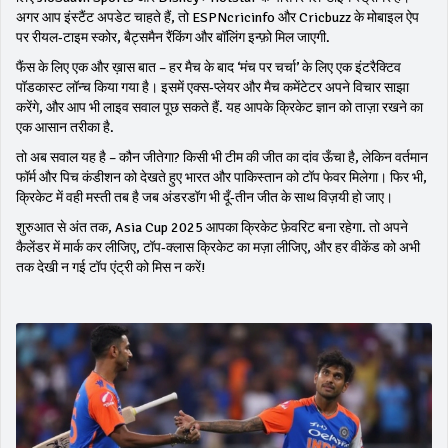
अगर आप इंस्टैंट अपडेट चाहते हैं, तो ESPNcricinfo और Cricbuzz के मोबाइल ऐप
पर रीयल‑टाइम स्कोर, बैट्समैन रैंकिंग और बॉलिंग इन्फ़ो मिल जाएगी.
फैंस के लिए एक और ख़ास बात – हर मैच के बाद ‘मंच पर चर्चा’ के लिए एक इंटरैक्टिव
पॉडकास्ट लॉन्च किया गया है। इसमें एक्स‑प्लेयर और मैच कमेंटेटर अपने विचार साझा
करेंगे, और आप भी लाइव सवाल पूछ सकते हैं. यह आपके क्रिकेट ज्ञान को ताज़ा रखने का
एक आसान तरीका है.
तो अब सवाल यह है – कौन जीतेगा? किसी भी टीम की जीत का दांव ऊँचा है, लेकिन वर्तमान
फॉर्म और पिच कंडीशन को देखते हुए भारत और पाकिस्तान को टॉप फेवर मिलेगा। फिर भी,
क्रिकेट में वही मस्ती तब है जब अंडरडॉग भी दूँ‑तीन जीत के साथ विज़यी हो जाए।
शुरुआत से अंत तक, Asia Cup 2025 आपका क्रिकेट फ़ेवरिट बना रहेगा. तो अपने
कैलेंडर में मार्क कर लीजिए, टॉप‑क्लास क्रिकेट का मज़ा लीजिए, और हर वीकेंड को अभी
तक देखी न गई टॉप एंट्री को मिस न करें!