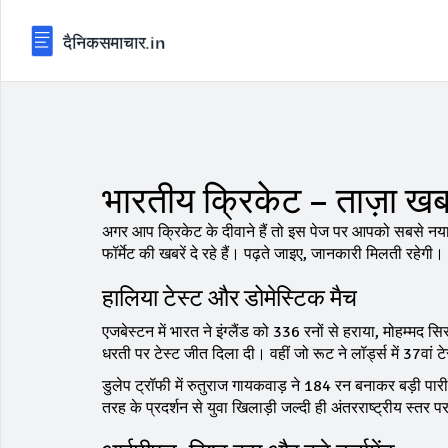
भारतीय क्रिकेट – ताज़ा खबर
अगर आप क्रिकेट के दीवाने हैं तो इस पेज पर आपको सबसे नया अ
फॉर्मेट की खबरें दे रहे हैं। पढ़ते जाइए, जानकारी मिलती रहेगी।
हालिया टेस्ट और डोमेस्टिक मैच
एजबेस्टन में भारत ने इंग्लैंड को 336 रनों से हराया, मोहम्म
धरती पर टेस्ट जीत दिला दी। वहीं जो रूट ने लॉर्ड्स में 37वां 
डुलेप ट्रॉफी में रुतुराज गायकवाड़ ने 184 रन बनाकर बड़ी
तरह के प्रदर्शन से युवा खिलाड़ी जल्दी ही अंतरराष्ट्रीय स्तर पर 