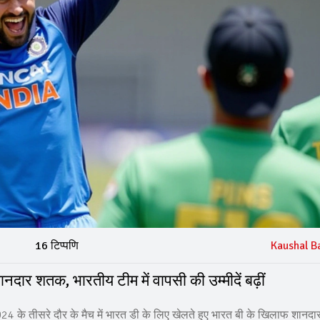
16 टिप्पणि
Kaushal B
नदार शतक, भारतीय टीम में वापसी की उम्मीदें बढ़ीं
4 के तीसरे दौर के मैच में भारत डी के लिए खेलते हुए भारत बी के खिलाफ शानद