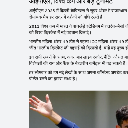
आईपीएल, विश्व कप और बड़े टूर्नामेंट
आईपीएल 2025 में दिल्ली कैपिटल्स ने सुपर ओवर में राजस्थान रॉय
रोमांचक मैच हर सत्र में दर्शकों को बाँधे रखते हैं।
2011 विश्व कप में भारत ने वानखेड़े स्टेडियम में शतरंज‑जै
को विश्व क्रिकेट में नई पहचान दिलाई।
भारतीय महिला अंडर‑19 टीम ने पहला ICC महिला अंडर‑19 टी20
जीत भारतीय क्रिकेट की गहराई को दिखाती है, चाहे वह पुरुष 
इन सभी खबरों के साथ, अगर आप लाइव स्कोर, बैटिंग औसत या अद्य
विशेषज्ञों की राय और फैंस के बेहतरीन कमेंट्स भी पढ़ सकते हैं
हर सोमवार को हम नई लेखों के साथ अपना कॉन्टेन्ट अपडेट करत
पोर्टल बनने का हमारा लक्ष्य है।