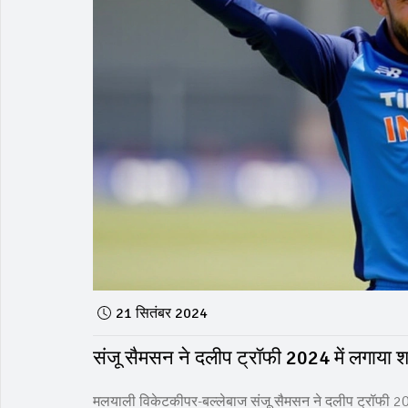
21 सितंबर 2024
संजू सैमसन ने दलीप ट्रॉफी 2024 में लगाया शा
मलयाली विकेटकीपर-बल्लेबाज संजू सैमसन ने दलीप ट्रॉफी 202