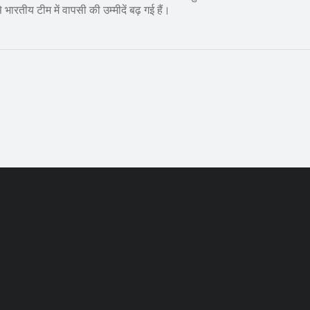
रतीय टीम में वापसी की उम्मीदें बढ़ गई हैं।