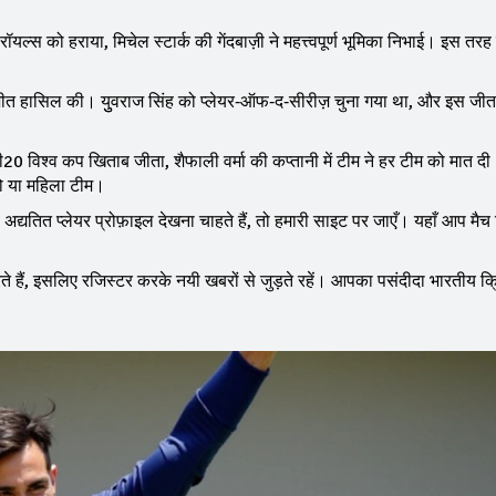
ल्स को हराया, मिचेल स्टार्क की गेंदबाज़ी ने महत्त्वपूर्ण भूमिका निभाई। इस तरह
सी जीत हासिल की। युुवराज सिंह को प्लेयर‑ऑफ‑द‑सीरीज़ चुना गया था, और इस जीत
 विश्व कप खिताब जीता, शैफाली वर्मा की कप्तानी में टीम ने हर टीम को मात द
हो या महिला टीम।
तित प्लेयर प्रोफ़ाइल देखना चाहते हैं, तो हमारी साइट पर जाएँ। यहाँ आप मैच रि
।
े हैं, इसलिए रजिस्टर करके नयी खबरों से जुड़ते रहें। आपका पसंदीदा भारतीय क्