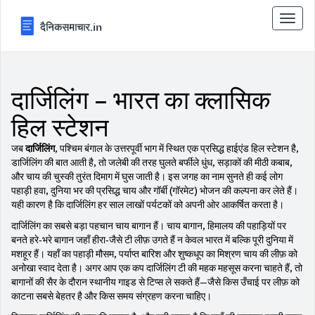
टॉगल
से
संचालि
करना
दार्जिलिंग – भारत का क्लासिक
हिल स्टेशन
जब
दार्जिलिंग
,
पश्चिम बंगाल के उत्तरपूर्वी भाग में स्थित एक प्रसिद्ध हाईएंड हिल स्टेशन है
,
डार्जिलिंग
की बात आती है, तो जलेबी की तरह घुलते बर्फीले धुंध, सड़ाकों की मीठी कबाब,
और चाय की चुस्की तुरंत दिमाग में घुस जाती है। इस जगह का नाम सुनते ही कई लोग
पहाड़ी हवा, दुनिया भर की प्रसिद्ध चाय और गॉर्बी (गॉरमेट) भोजन की कल्पना कर लेते हैं।
यही कारण है कि दार्जिलिंग हर साल लाखों पर्यटकों को अपनी ओर आकर्षित करता है।
दार्जिलिंग का सबसे बड़ा पहचान चाय बागान हैं।
चाय बागान
,
हिमालय की पहाड़ियों पर
बनते हरे‑भरे बागान जहाँ हीरा‑जैसे टी लीफ़ उगते हैं
न केवल भारत में बल्कि पूरी दुनिया में
मशहूर हैं। यहाँ का पहाड़ी मौसम, पर्याप्त बारिश और शुष्कधूप का मिश्रण चाय की लीफ़ को
अनोखा स्वाद देता है। अगर आप एक कप दार्जिलिंग टी की महक महसूस करना चाहते हैं, तो
बागानों की सैर के दौरान स्थानीय गाइड से टिप्स ले सकते हैं—जैसे किस उँचाई पर लीफ़ को
काटना सबसे बेहतर है और किस समय संग्रहण करना चाहिए।