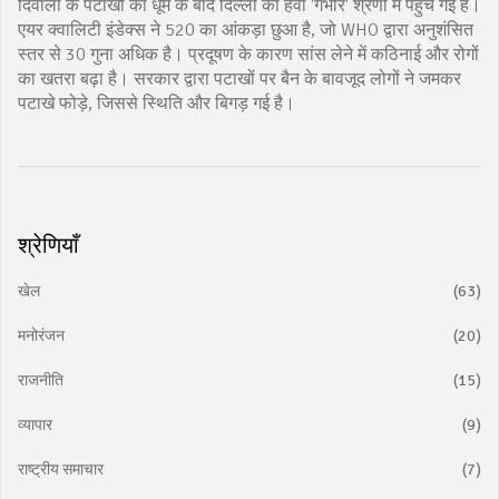
दिवाली के पटाखों की धूम के बाद दिल्ली की हवा 'गंभीर' श्रेणी में पहुँच गई है।
एयर क्वालिटी इंडेक्स ने 520 का आंकड़ा छुआ है, जो WHO द्वारा अनुशंसित
स्तर से 30 गुना अधिक है। प्रदूषण के कारण सांस लेने में कठिनाई और रोगों
का खतरा बढ़ा है। सरकार द्वारा पटाखों पर बैन के बावजूद लोगों ने जमकर
पटाखे फोड़े, जिससे स्थिति और बिगड़ गई है।
श्रेणियाँ
खेल
(63)
मनोरंजन
(20)
राजनीति
(15)
व्यापार
(9)
राष्ट्रीय समाचार
(7)