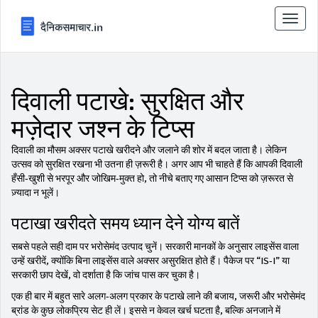
टॉगल
से
संचालि
करना
दिवाली पटाखे: सुरक्षित और
मज़ेदार जश्न के टिप्स
दिवाली का मौसम अक्सर पटाखे खरीदने और जलाने की शोर में बदल जाता है। लेकिन
उत्सव को सुरक्षित रखना भी उतना ही ज़रूरी है। अगर आप भी चाहते हैं कि आपकी दिवाली
हँसी‑खुशी से भरपूर और जोखिम‑मुक्त हो, तो नीचे बताए गए आसान टिप्स को ज़रूरत से
ज़्यादा न भूलें।
पटाखा खरीदते समय ध्यान देने योग्य बातें
सबसे पहले सही दाम पर भरोसेमंद उत्पाद चुनें। सरकारी मानकों के अनुसार लाइसेंस वाला
उन्हें खरीदें, क्योंकि बिना लाइसेंस वाले अक्सर असुरक्षित होते हैं। पैकेज पर “IS‑I” या
सरकारी छाप देखें, वो दर्शाता है कि जांच पास कर चुका है।
एक ही बार में बहुत सारे अलग‑अलग प्रकार के पटाखे लाने की बजाय, जरूरी और भरोसेमंद
ब्रांड के कुछ लोकप्रिय सेट ही लें। इससे न केवल खर्च घटता है, बल्कि अनजाने में