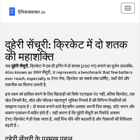
टॉगल
से
संचालि
करना
दुहेरी सेंचूरी: क्रिकेट में दो शतक
की महाशक्ति
जब
दुहेरी सेंचूरी
,
क्रिकेट में एक ही इनिंग में दो शतक (200 रन) बनाने का दुर्लभ उपलब्धि
.
Also known as
डबल सेंचुरी
, it represents a benchmark that few batters
ever reach, especially in
टेस्ट मैच
,
क्रिकेट का सबसे लंबा फ़ॉर्मैट, जहाँ धैर्य और
तकनीक का मिलना ज़रूरी है
.
इस लक्ष्य को हासिल करने के लिए खिलाड़ी को सिर्फ स्ट्राइक‑रेट नहीं, बल्कि
क्रिकेट
,
एक
खेल जिसमें बैट, बॉल और फील्डर महत्वपूर्ण भूमिका निभाते हैं
की विभिन्न स्थितियों को
समझना पड़ता है। दो शतक बनाने वाले बैट्समैन अक्सर अपनी पिच समझ, शॉट चयन और
थकान प्रबंधन में माहिर होते हैं। यही कारण है कि दुहेरी सेंचूरी का रिकॉर्ड अक्सर
टेस्ट‑क्रिकेट में ही देखा जाता है, जहाँ पिच धीरे‑धीरे बदलती है और गेंदबाजों की विविधता
बढ़ती है।
दुहेरी सेंचूरी के प्रमुख पहलू