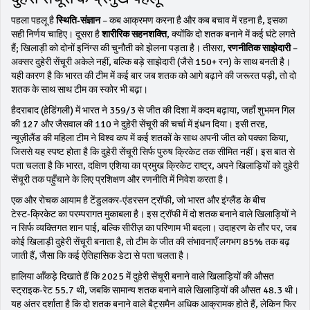
पहला पहलू है
स्थिति‑संज्ञान
– कब आक्रमण करना है और कब बचाव में रहना है, इसका
सही निर्णय चाहिए। दूसरा है
शारीरिक सहनशक्ति
, क्योंकि दो शतक बनाने में कई घंटे लगते
हैं; खिलाड़ी को दोनों इनिंग्स की चुनौती को झेलना पड़ता है। तीसरा,
रणनीतिक साझेदारी
–
अक्सर दुहेरी सेंचूरी अकेले नहीं, बल्कि बड़े साझेदारी (जैसे 150+ रन) के साथ बनती है।
यही कारण है कि भारत की टीम में कई बार जब शतक को आगे बढ़ाने की जरूरत पड़ी, तो दो
शतक के साथ साथ टीम का स्कोर भी बढ़ा।
हैदराबाद (हेडिंगली) में भारत ने 359/3 से जीत की दिशा में कदम बढ़ाया, जहाँ शुभमन गिल
की 127 और जैसवाल की 110 ने दुहेरी सेंचूरी की चर्चा में इंधन दिया। इसी तरह,
न्यूज़ीलैंड की महिला टीम ने विश्व कप में कई शतकों के साथ अपनी जीत को पक्का किया,
जिससे यह स्पष्ट होता है कि दुहेरी सेंचूरी सिर्फ पुरुष क्रिकेट तक सीमित नहीं। इस बात से
पता चलता है कि
भारत
,
दक्षिण एशिया का प्रमुख क्रिकेट राष्ट्र, अपने खिलाड़ियों को दुहेरी
सेंचूरी तक पहुँचाने के लिए प्रशिक्षण और रणनीति में निवेश करता है
।
एक और रोचक आयाम है टेंडुलकर‑एंडरसन ट्रॉफी, जो भारत और इंग्लैंड के बीच
टेस्ट‑क्रिकेट का परम्परागत मुकाबला है। इस ट्रॉफी में दो शतक बनाने वाले खिलाड़ियों ने
न सिर्फ व्यक्तिगत शान पाई, बल्कि सीरीज़ का परिणाम भी बदला। उदाहरण के तौर पर, जब
कोई खिलाड़ी दुहेरी सेंचूरी बनाता है, तो टीम के जीत की संभावनाएँ लगभग 85% तक बढ़
जाती हैं, जैसा कि कई ऐतिहासिक डेटा से पता चलता है।
हालिया आँकड़े दिखाते हैं कि 2025 में दुहेरी सेंचूरी बनाने वाले खिलाड़ियों की औसत
स्ट्राइक‑रेट 55.7 थी, जबकि सामान्य शतक बनाने वाले खिलाड़ियों की औसत 48.3 थी।
यह अंतर दर्शाता है कि दो शतक बनाने वाले बैट्समैन अधिक आक्रामक होते हैं, लेकिन फिर