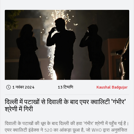
1 नवंबर 2024
13 टिप्पणि
Kaushal Badgujar
दिल्ली में पटाखों से दिवाली के बाद एयर क्वालिटी 'गंभीर'
श्रेणी में गिरी
दिवाली के पटाखों की धूम के बाद दिल्ली की हवा 'गंभीर' श्रेणी में पहुँच गई है।
एयर क्वालिटी इंडेक्स ने 520 का आंकड़ा छुआ है, जो WHO द्वारा अनुशंसित