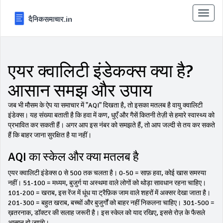
टॉगल
से
संचालि
करना
एयर क्वालिटी इंडेकक्स क्या है?
आसान समझ और उपाय
जब भी मौसम के ऐप या समाचार में "AQI" दिखता है, तो इसका मतलब है वायु क्वालिटी
इंडेक्स। यह संख्या बताती है कि हवा में कण, धुएँ और गैसें कितनी तेज़ी से हमारे स्वास्थ्य को
प्रभावित कर सकती हैं। अगर आप इस नंबर को समझते हैं, तो आप जल्दी से तय कर सकते
हैं कि बाहर जाना सुरक्षित है या नहीं।
AQI का स्केल और क्या मतलब है
एयर क्वालिटी इंडेक्स 0 से 500 तक चलता है। 0‑50 = साफ़ हवा, कोई खास समस्या
नहीं। 51‑100 = मध्यम, बुजुर्ग या अस्थमा वाले लोगों को थोड़ा सावधान रहना चाहिए।
101‑200 = खराब, इस रेंज में धूंध या ट्रैफ़िक जाम वाले शहरों में अक्सर देखा जाता है।
201‑300 = बहुत खराब, बच्चों और बुजुर्गों को बाहर नहीं निकलना चाहिए। 301‑500 =
ख़तरनाक, डॉक्टर की सलाह जरूरी है। इस स्केल को याद रखिए, इससे रोज़ के फैसले
आसान हो जाएंगे।