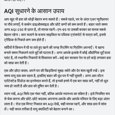
AQI सुधारने के आसान उपाय
आप खुद भी हवा को थोड़ी बेहतर बना सकते हैं। सबसे पहले, घर के अंदर एअर प्यूरीफ़ायर
या पौधे लगाएँ; ये कार्बन डाइऑक्साइड और छोटे कणों को कम करते हैं। बाहर जाते समय
अगर AQI 150 से ऊपर है, तो मास्क पहनें—एन-95 या उसकी बराबर का मास्क सबसे
बेहतर रहेगा। कार चलाने के बजाय साइकिल या पब्लिक ट्रांसपोर्ट से यात्रा करें, इससे
ट्रैफ़िक से निकले कण कम होते हैं।
सर्दियों में किचन में घी या तले हुए खाने की जगह स्टिमिंग या ग्रिलिंग अपनाएँ। ये खाना
बनाते समय निकलने वाले धुएँ को घटाता है। अगर आपके इलाके में कोई औद्योगिक धुएँ वाला
प्लांट है, तो स्थानीय निकायों से शिकायत करें—कई बार सरकार रेत या हरे बाड़े लगाकर हवा
को साफ़ कर देती है।
एक और छोटा कदम: अपने घर की खिड़कियां सुबह-सवेरे और देर शाम खुली रखें। इस
समय वायु दाब कम रहता है, इसलिए बाहर की धुंध घर में नहीं घुसती। अगर आप वॉटर
प्रोटेक्टेड विंडोज़ का इस्तेमाल करते हैं, तो इनको हफ्ते में एक बार साफ़ करें, नहीं तो धूल
जमा हो जाती है और हवा को दुषित कर देती है।
ध्यान रखें, AQI सिर्फ एक नंबर नहीं, बल्कि आपके स्वास्थ्य का संकेत है। इसे नियमित रूप
से चेक करना और छोटे-छोटे बदलाव अपनाना आपके और आपके परिवार के लिए बड़ा अंतर
लाता है। रोज़ एक मिनट निकाल कर AQI देखें, सही मास्क पहनें, और साफ़ हवा में सांस
लें। यही सरल तरीका है वायु क्वालिटी को बेहतर बनाने का।