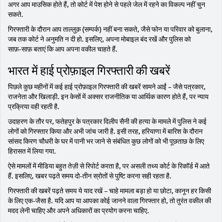
अगर आप माउसिक होते हैं, तो कोर्ट में पेश होने से पहले जेल में रहने का विकल्प नहीं चुन
सकते.
गिरफ्तारी के दौरान आप ताल्लुक़ (सम्पर्क) नहीं बना सकते, जैसे फोन या परिवार को बुलाना,
जब तक कोर्ट ने अनुमति न दी हो. इसलिए, अपना मोबाइल बंद रखें और पुलिस को
साफ़‑साफ़ बताएं कि आप अपना वकील चाहते हैं.
भारत में हाई प्रोफ़ाइल गिरफ्तारी की खबरें
पिछले कुछ महीनों में कई हाई प्रोफ़ाइल गिरफ्तारी की खबरें सामने आईं – जैसे पत्रकार,
राजनेता और खिलाड़ी. इन केसों में अक्सर राजनीतिक या आर्थिक कारण होते हैं, पर न्याय
प्रक्रिया वही रहती है.
उदाहरण के तौर पर, फतेहपुर के पत्रकार दिलीप सैनी की हत्या के मामले में पुलिस ने कई
लोगों को गिरफ्तार किया और अभी जांच जारी है. इसी तरह, हरियाणा में बारिश के दौरान
सांसद किरण चौधरी के घर में पानी भर जाने से संबंधित कुछ लोगों को भी पूछताछ के लिए
हिरासत में लिया गया.
ऐसे मामलों में मीडिया बहुत तेज़ी से रिपोर्ट करता है, पर असली तथ्य कोर्ट के रिकॉर्ड में आते
हैं. इसलिए, खबर पढ़ते समय दो‑तीन स्रोतों से पुष्टि करना सही रहता है.
गिरफ्तारी की खबरें पढ़ते समय ये याद रखें – चाहे मामला बड़ा हो या छोटा, कानून हर किसी
के लिए एक‑जैसा है. यदि आप या आपका कोई जानने वाला गिरफ्तार हो, तो तुरंत वकील की
मदद लेनी चाहिए और अपने अधिकारों का प्रयोग करना चाहिए.