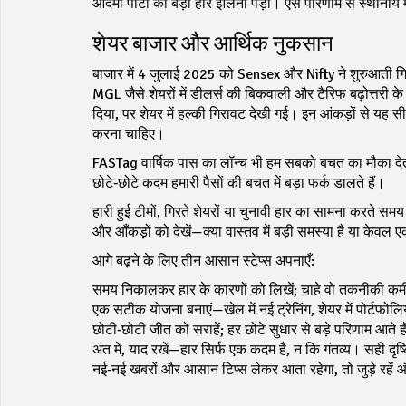
आदमी पार्टी को बड़ी हार झेलनी पड़ी। ऐसे परिणाम से स्थानीय
शेयर बाजार और आर्थिक नुकसान
बाजार में 4 जुलाई 2025 को Sensex और Nifty ने शुरुआती 
MGL जैसे शेयरों में डीलर्स की बिकवाली और टैरिफ बढ़ोत्तरी 
दिया, पर शेयर में हल्की गिरावट देखी गई। इन आंकड़ों से यह सी
करना चाहिए।
FASTag वार्षिक पास का लॉन्च भी हम सबको बचत का मौका देता है
छोटे‑छोटे कदम हमारी पैसों की बचत में बड़ा फर्क डालते हैं।
हारी हुई टीमों, गिरते शेयरों या चुनावी हार का सामना करते समय
और आँकड़ों को देखें—क्या वास्तव में बड़ी समस्या है या केवल 
आगे बढ़ने के लिए तीन आसान स्टेप्स अपनाएँ:
समय निकालकर हार के कारणों को लिखें; चाहे वो तकनीकी कम
एक सटीक योजना बनाएं—खेल में नई ट्रेनिंग, शेयर में पोर्टफोलि
छोटी‑छोटी जीत को सराहें; हर छोटे सुधार से बड़े परिणाम आते ह
अंत में, याद रखें—हार सिर्फ एक कदम है, न कि गंतव्य। सही 
नई‑नई खबरों और आसान टिप्स लेकर आता रहेगा, तो जुड़े रहें औ