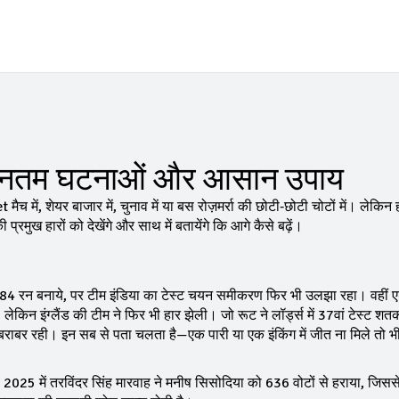
 नवीनतम घटनाओं और आसान उपाय
ैच में, शेयर बाजार में, चुनाव में या बस रोज़मर्रा की छोटी‑छोटी चोटों में। लेकिन
्रमुख हारों को देखेंगे और साथ में बतायेंगे कि आगे कैसे बढ़ें।
में 184 रन बनाये, पर टीम इंडिया का टेस्ट चयन समीकरण फिर भी उलझा रहा। वहीं
लेकिन इंग्लैंड की टीम ने फिर भी हार झेली। जो रूट ने लॉर्ड्स में 37वां टेस्ट श
बराबर रही। इन सब से पता चलता है—एक पारी या एक इंकिंग में जीत ना मिले तो भ
व 2025 में तरविंदर सिंह मारवाह ने मनीष सिसोदिया को 636 वोटों से हराया, जिस