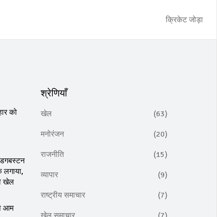
क्रिकेट जोड़ा
श्रेणियाँ
 हार को
खेल
(63)
मनोरंजन
(20)
राजनीति
(15)
 एडगबस्टन
तक लगाया,
व्यापार
(9)
ी खेल
राष्ट्रीय समाचार
(7)
से आम
खेल समाचार
(7)