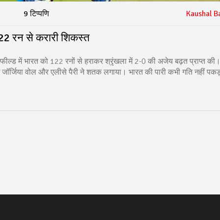
9 टिप्पणि
Kaushal B
 122 रन से करारी शिकस्त
 फील्ड में भारत को 122 रनों से हराकर श्रृंखला में 2-0 की अजेय बढ़त प्राप्त की
ं जॉर्जिया वोल और एलीसे पैरी ने शतक लगाया। भारत की पारी कभी गति नहीं पक