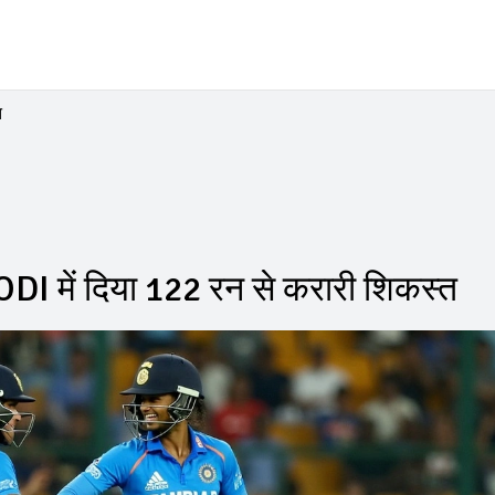
त
ODI में दिया 122 रन से करारी शिकस्त