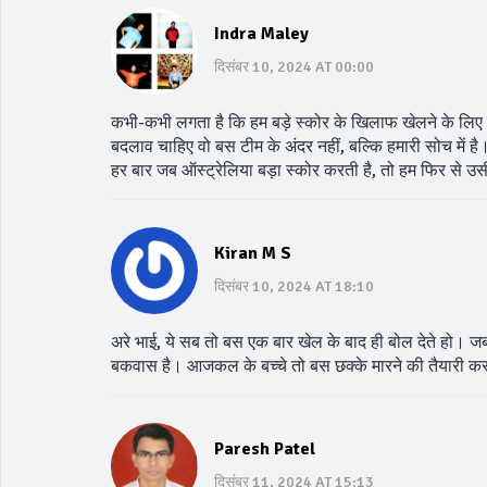
Indra Maley
दिसंबर 10, 2024 AT 00:00
कभी-कभी लगता है कि हम बड़े स्कोर के खिलाफ खेलने के लिए त
बदलाव चाहिए वो बस टीम के अंदर नहीं, बल्कि हमारी सोच में है
हर बार जब ऑस्ट्रेलिया बड़ा स्कोर करती है, तो हम फिर से उस
Kiran M S
दिसंबर 10, 2024 AT 18:10
अरे भाई, ये सब तो बस एक बार खेल के बाद ही बोल देते हो। ज
बकवास है। आजकल के बच्चे तो बस छक्के मारने की तैयारी करते
Paresh Patel
दिसंबर 11, 2024 AT 15:13