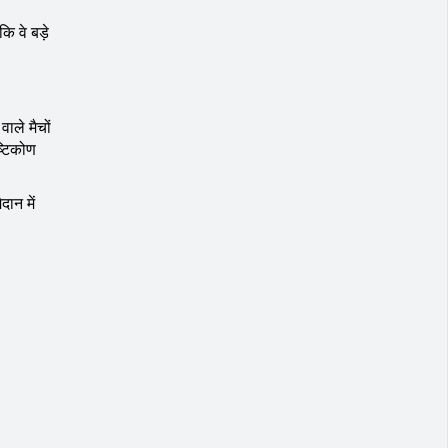
ि वे बड़े
ाले मैचों
ष्टिकोण
ान में