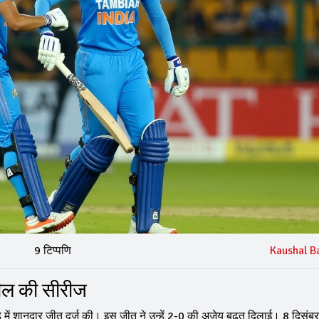
9 टिप्पणि
Kaushal B
सील की सीरीज
े में शानदार जीत दर्ज की। इस जीत ने उन्हें 2-0 की अजेय बढ़त दिलाई। 8 दिसं