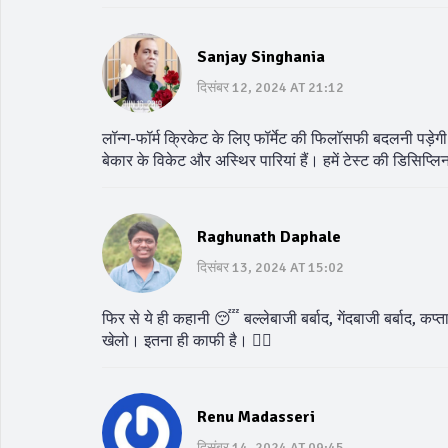
Sanjay Singhania
दिसंबर 12, 2024 AT 21:12
लॉन्ग-फॉर्म क्रिकेट के लिए फॉर्मेट की फिलॉसफी बदलनी पड़ेगी।
बेकार के विकेट और अस्थिर पारियां हैं। हमें टेस्ट की डिसिप्ल
Raghunath Daphale
दिसंबर 13, 2024 AT 15:02
फिर से ये ही कहानी 😴 बल्लेबाजी बर्बाद, गेंदबाजी बर्बाद, 
खेलो। इतना ही काफी है। 🤦‍♂️
Renu Madasseri
दिसंबर 14, 2024 AT 09:45