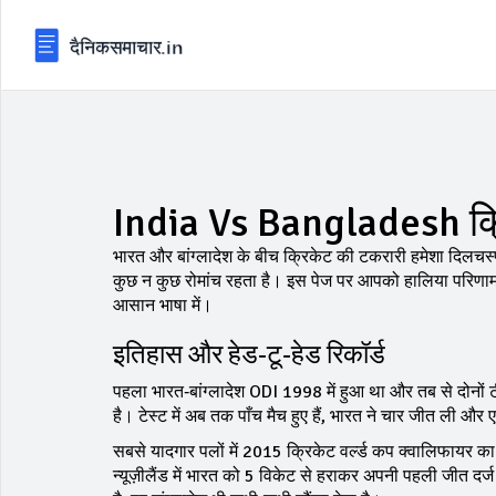
India Vs Bangladesh क्र
भारत और बांग्लादेश के बीच क्रिकेट की टकरारी हमेशा दिलचस्प रह
कुछ न कुछ रोमांच रहता है। इस पेज पर आपको हालिया परिणाम,
आसान भाषा में।
इतिहास और हेड‑टू‑हेड रिकॉर्ड
पहला भारत‑बांग्लादेश ODI 1998 में हुआ था और तब से दोनों ट
है। टेस्ट में अब तक पाँच मैच हुए हैं, भारत ने चार जीत ली और
सबसे यादगार पलों में 2015 क्रिकेट वर्ल्ड कप क्वालिफायर का मै
न्यूज़ीलैंड में भारत को 5 विकेट से हराकर अपनी पहली जीत दर्