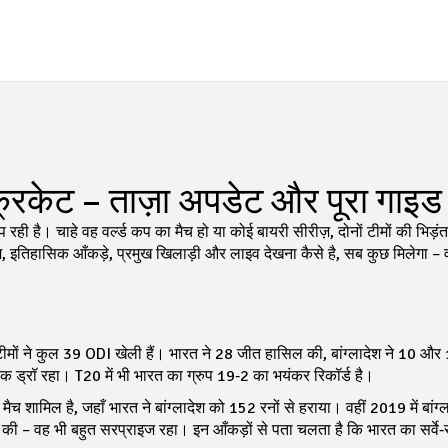
िकेट – ताज़ा अपडेट और पूरा गाइड
ी है। चाहे वह वर्ल्ड कप का मैच हो या कोई बायरी सीरीज़, दोनों टीमों की भिड़ंत म
 इतिहासिक आँकड़े, प्रमुख खिलाड़ी और लाइव देखना कैसे है, सब कुछ मिलेगा – 
ीमों ने कुल 39 ODI खेली हैं। भारत ने 28 जीत हासिल की, बांग्लादेश ने 10 और 1
 एक ड्रॉ रहा। T20 में भी भारत का ग्रुप 19‑2 का भयंकर रिकॉर्ड है।
च शामिल है, जहाँ भारत ने बांग्लादेश को 152 रनों से हराया। वहीं 2019 में बांग्ल
ज की – वह भी बहुत सरप्राइज रहा। इन आँकड़ों से पता चलता है कि भारत का सर्वे‑स