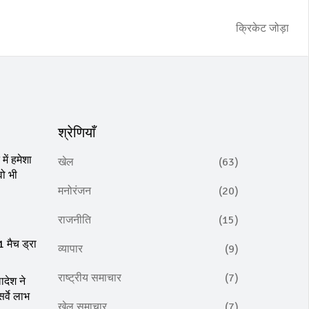
क्रिकेट जोड़ा
श्रेणियाँ
ें हमेशा
खेल
(63)
वो भी
मनोरंजन
(20)
राजनीति
(15)
 मैच ड्रा
व्यापार
(9)
राष्ट्रीय समाचार
(7)
ादेश ने
र्वे लाभ
खेल समाचार
(7)