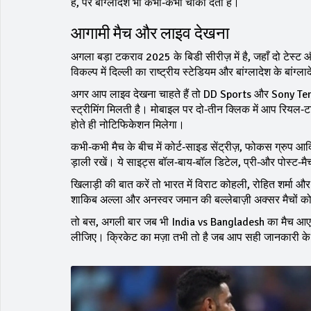
है, पर बांग्लादेश भी कभी‑कभी चौंका देता है।
आगामी मैच और लाइव देखना
अगला बड़ा टकराव 2025 के बिडी सीरीज़ में है, जहाँ दो टेस्
विकल्प में दिल्ली का राष्ट्रीय स्टेडियम और बांग्लादेश के बांग्
अगर आप लाइव देखना चाहते हैं तो DD Sports और Sony Te
स्ट्रीमिंग मिलती है। मोबाइल पर दो‑तीन क्लिक में आप रियल‑ट
होते ही नोटिफिकेशन मिलेगा।
कभी‑कभी मैच के बीच में कोर्ट‑साइड सेंट्रीज़, फोकस ग्रु
ड़ाली रखें। ये साइट्स बॉल‑बाय‑बॉल डिटेल, प्री‑और पोस्ट‑मैच
खिलाड़ी की बात करें तो भारत में विराट कोहली, रोहित शर्मा और न
शाकिब अल्ला और अनस्वर जमान की बल्लेबाज़ी अक्सर मैचों को 
तो बस, अगली बार जब भी India vs Bangladesh का मैच आए, इस 
लीजिए। क्रिकेट का मज़ा तभी तो है जब आप सही जानकारी के 