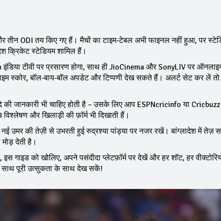
ट और तीन ODI तय किए गए हैं। मैचों का टाइम‑टेबल अभी फाइनल नहीं हुआ, पर स्टे
लादेश क्रिकेट स्टेडियम शामिल हैं।
n इंडिया टीवी पर प्रसारण होगा, साथ ही JioCinema और SonyLIV पर ऑनलाइ
ाइम स्कोर, बॉल‑बाय‑बॉल अपडेट और टिप्पणी देख सकते हैं। अलर्ट सेट कर लें तो 
प आदि की जानकारी भी चाहिए होती है – उसके लिए आप ESPNcricinfo या Cricbuzz
 विश्लेषण और खिलाड़ी की फ़ॉर्म भी दिखाती हैं।
ई उमर की तेज़ी से उभरती हुई रुद्रश्या पांड्या पर नजर रखें। बांग्लादेश में तेज़ 
मोड़ देती है।
गाइड को खोलिए, अपने पसंदीदा प्लेटफ़ॉर्म पर देखें और हर शॉट, हर वीक्टोरियो
साथ पूरी उत्सुकता के साथ देख सकें!