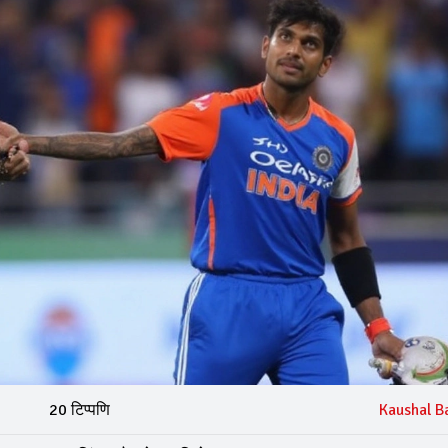
20 टिप्पणि
Kaushal B