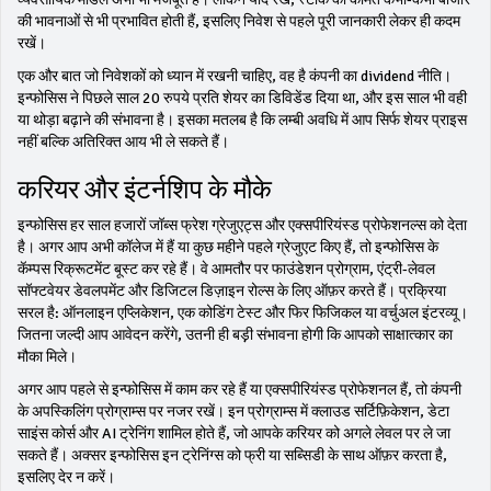
की भावनाओं से भी प्रभावित होती हैं, इसलिए निवेश से पहले पूरी जानकारी लेकर ही कदम
रखें।
एक और बात जो निवेशकों को ध्यान में रखनी चाहिए, वह है कंपनी का dividend नीति।
इन्फोसिस ने पिछले साल 20 रुपये प्रति शेयर का डिविडेंड दिया था, और इस साल भी वही
या थोड़ा बढ़ाने की संभावना है। इसका मतलब है कि लम्बी अवधि में आप सिर्फ शेयर प्राइस
नहीं बल्कि अतिरिक्त आय भी ले सकते हैं।
करियर और इंटर्नशिप के मौके
इन्फोसिस हर साल हजारों जॉब्स फ्रेश ग्रेजुएट्स और एक्सपीरियंस्ड प्रोफेशनल्स को देता
है। अगर आप अभी कॉलेज में हैं या कुछ महीने पहले ग्रेजुएट किए हैं, तो इन्फोसिस के
कॅम्पस रिक्रूटमेंट बूस्ट कर रहे हैं। वे आमतौर पर फाउंडेशन प्रोग्राम, एंट्री‑लेवल
सॉफ्टवेयर डेवलपमेंट और डिजिटल डिज़ाइन रोल्स के लिए ऑफ़र करते हैं। प्रक्रिया
सरल है: ऑनलाइन एप्लिकेशन, एक कोडिंग टेस्ट और फिर फिजिकल या वर्चुअल इंटरव्यू।
जितना जल्दी आप आवेदन करेंगे, उतनी ही बड़़ी संभावना होगी कि आपको साक्षात्कार का
मौका मिले।
अगर आप पहले से इन्फोसिस में काम कर रहे हैं या एक्सपीरियंस्ड प्रोफेशनल हैं, तो कंपनी
के अपस्किलिंग प्रोग्राम्स पर नजर रखें। इन प्रोग्राम्स में क्लाउड सर्टिफ़िकेशन, डेटा
साइंस कोर्स और AI ट्रेनिंग शामिल होते हैं, जो आपके करियर को अगले लेवल पर ले जा
सकते हैं। अक्सर इन्फोसिस इन ट्रेनिंग्स को फ्री या सब्सिडी के साथ ऑफ़र करता है,
इसलिए देर न करें।