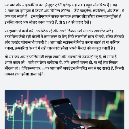
एक बात और – इन्फोसिस का ग्रेजुएट ट्रेनी प्रोग्राम (GTP) बहुत लोकप्रिय है। यह
2‑साल का प्रोग्राम है जिसमें आप विभिन्न डोमेन्स – जैसे फाइनेंस, कंसल्टिंग, और टेक – में
काम कर सकते हैं। इस प्रोग्राम में सफल स्नातक अक्सर लीडरशिप रोल्स तक पहुँचते हैं।
इसलिए अगर आप लीडर बनना चाहते हैं, तो GTP को ज़रूर देखें।
समझदारी से कार्य करें, अपडेटेड रहें और अपने स्किल्स को लगातार अपग्रेड करें।
इन्फोसिस जैसी बड़ी कंपनी में काम करने के लिए सिर्फ तकनीकी ज्ञान ही नहीं, बल्कि टीमवर्क
और क्लाइंट फोकस भी जरूरी है। आप चाहे स्टॉक्स में निवेश करना चाहते हों या करियर
बनाना, इन्फोसिस के बारे में सही जानकारी हमेशा आपके फैसले को मजबूत बनाती है।
तो अब जब आप इन्फोसिस की ताज़ा खबरों और अवसरों से रूबरू हो गए हैं, तो समय है
अगले कदम की – चाहे वह शेयर खरीदना हो, जॉब अप्लाई करना हो, या नई टेक स्किल
सीखना हो। दैनिकसमाचार.in पर आप सभी अपडेट्स नियमित रूप से पढ़ सकते हैं, जिससे
आपका ज्ञान हमेशा ताज़ा रहेंगे।