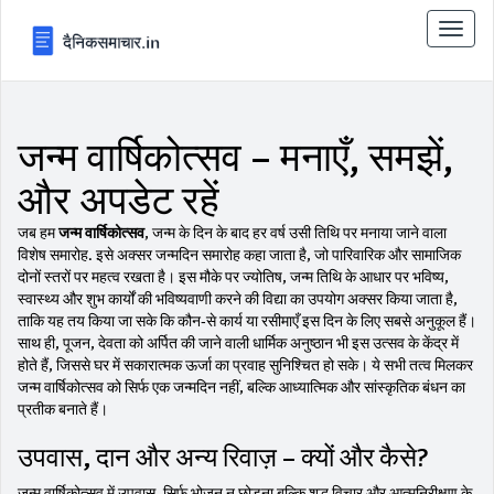
टॉगल
से
संचालि
करना
जन्म वार्षिकोत्सव – मनाएँ, समझें,
और अपडेट रहें
जब हम
जन्म वार्षिकोत्सव
,
जन्म के दिन के बाद हर वर्ष उसी तिथि पर मनाया जाने वाला
विशेष समारोह
. इसे अक्सर
जन्मदिन समारोह
कहा जाता है, जो पारिवारिक और सामाजिक
दोनों स्तरों पर महत्व रखता है। इस मौके पर
ज्योतिष
,
जन्म तिथि के आधार पर भविष्य,
स्वास्थ्य और शुभ कार्यों की भविष्यवाणी करने की विद्या
का उपयोग अक्सर किया जाता है,
ताकि यह तय किया जा सके कि कौन‑से कार्य या रसीमाएँ इस दिन के लिए सबसे अनुकूल हैं।
साथ ही,
पूजन
,
देवता को अर्पित की जाने वाली धार्मिक अनुष्ठान
भी इस उत्सव के केंद्र में
होते हैं, जिससे घर में सकारात्मक ऊर्जा का प्रवाह सुनिश्चित हो सके। ये सभी तत्व मिलकर
जन्म वार्षिकोत्सव को सिर्फ एक जन्मदिन नहीं, बल्कि आध्यात्मिक और सांस्कृतिक बंधन का
प्रतीक बनाते हैं।
उपवास, दान और अन्य रिवाज़ – क्यों और कैसे?
जन्म वार्षिकोत्सव में
उपवास
,
सिर्फ भोजन न छोड़ना बल्कि शुद्ध विचार और आत्मनिरीक्षण के