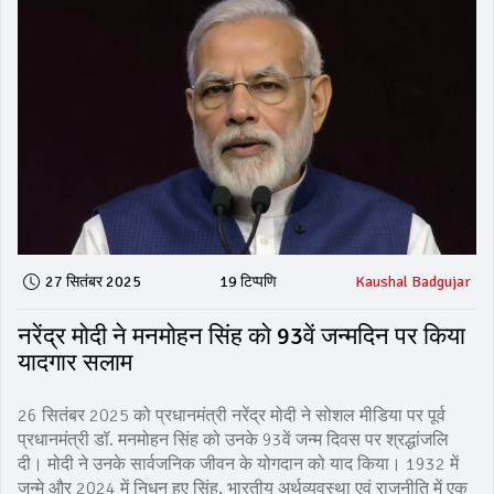
27 सितंबर 2025
19 टिप्पणि
Kaushal Badgujar
नरेंद्र मोदी ने मनमोहन सिंह को 93वें जन्मदिन पर किया
यादगार सलाम
26 सितंबर 2025 को प्रधानमंत्री नरेंद्र मोदी ने सोशल मीडिया पर पूर्व
प्रधानमंत्री डॉ. मनमोहन सिंह को उनके 93वें जन्म दिवस पर श्रद्धांजलि
दी। मोदी ने उनके सार्वजनिक जीवन के योगदान को याद किया। 1932 में
जन्मे और 2024 में निधन हुए सिंह, भारतीय अर्थव्यवस्था एवं राजनीति में एक