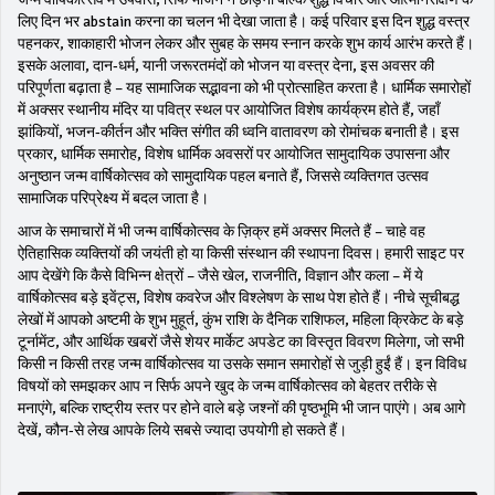
लिए दिन भर abstain करना
का चलन भी देखा जाता है। कई परिवार इस दिन शुद्ध वस्त्र
पहनकर, शाकाहारी भोजन लेकर और सुबह के समय स्नान करके शुभ कार्य आरंभ करते हैं।
इसके अलावा, दान‑धर्म, यानी जरूरतमंदों को भोजन या वस्त्र देना, इस अवसर की
परिपूर्णता बढ़ाता है – यह सामाजिक सद्भावना को भी प्रोत्साहित करता है। धार्मिक समारोहों
में अक्सर स्थानीय मंदिर या पवित्र स्थल पर आयोजित विशेष कार्यक्रम होते हैं, जहाँ
झांकियों, भजन‑कीर्तन और भक्ति संगीत की ध्वनि वातावरण को रोमांचक बनाती है। इस
प्रकार,
धार्मिक समारोह
,
विशेष धार्मिक अवसरों पर आयोजित सामुदायिक उपासना और
अनुष्ठान
जन्म वार्षिकोत्सव को सामुदायिक पहल बनाते हैं, जिससे व्यक्तिगत उत्सव
सामाजिक परिप्रेक्ष्य में बदल जाता है।
आज के समाचारों में भी जन्म वार्षिकोत्सव के ज़िक्र हमें अक्सर मिलते हैं – चाहे वह
ऐतिहासिक व्यक्तियों की जयंती हो या किसी संस्थान की स्थापना दिवस। हमारी साइट पर
आप देखेंगे कि कैसे विभिन्न क्षेत्रों – जैसे खेल, राजनीति, विज्ञान और कला – में ये
वार्षिकोत्सव बड़े इवेंट्स, विशेष कवरेज और विश्लेषण के साथ पेश होते हैं। नीचे सूचीबद्ध
लेखों में आपको अष्टमी के शुभ मुहूर्त, कुंभ राशि के दैनिक राशिफल, महिला क्रिकेट के बड़े
टूर्नामेंट, और आर्थिक खबरों जैसे शेयर मार्केट अपडेट का विस्तृत विवरण मिलेगा, जो सभी
किसी न किसी तरह जन्म वार्षिकोत्सव या उसके समान समारोहों से जुड़ी हुईं हैं। इन विविध
विषयों को समझकर आप न सिर्फ अपने खुद के जन्म वार्षिकोत्सव को बेहतर तरीके से
मनाएंगे, बल्कि राष्ट्रीय स्तर पर होने वाले बड़े जश्नों की पृष्ठभूमि भी जान पाएंगे। अब आगे
देखें, कौन‑से लेख आपके लिये सबसे ज्यादा उपयोगी हो सकते हैं।