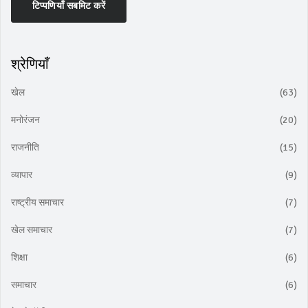
टिप्पणियाँ सबमिट करें
श्रेणियाँ
खेल
(63)
मनोरंजन
(20)
राजनीति
(15)
व्यापार
(9)
राष्ट्रीय समाचार
(7)
खेल समाचार
(7)
शिक्षा
(6)
समाचार
(6)