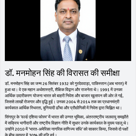
डॉ. मनमोहन सिंह की विरासत की समीक्षा
डॉ. मनमोहन सिंह का जन्म 26 सितंबर 1932 को गुरदेववाड़ा, पाकिस्तान (अब भारत) में
हुआ था। वे एक महान अर्थशास्त्री, शैक्षिक विद्वान और राजनेता थे। 1991 में उनका
आर्थिक उदारीकरण योजना भारत को बाहरी निवेश और बाजार खुलापन की ओर ले गई,
जिससे लाखों रोजगार और वृद्धि हुई। उनका 2004 से 2014 तक का प्रधानमंत्री
कार्यकाल आर्थिक स्थिरता, बुनियादी ढाँचा और प्रौद्योगिकी में निवेश द्वारा चिह्नित था।
सिंगापुर के ‘वर्ल्ड एशिया फोरम’ में भारत की उन्नत भूमिका, अंतरराष्ट्रीय जलवायु समझौते
में सक्रिय भागीदारी और राष्ट्रीय विज्ञान नीति में सुधार उनके कार्यकाल के मुख्य पहलू थे।
उन्होंने 2010 में ‘भारत-अमेरिका नागरिक वाणिज्य संधि’ को साकार किया, जिससे दो पक्षों
के बीच व्यापार में 30% की वृद्धि हुई।