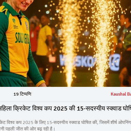
19 टिप्पणि
Kaushal B
 ने महिला क्रिकेट विश्व कप 2025 की 15‑सदस्यीय स्क्वाड घो
रिकेट विश्व कप 2025 के लिए 15‑सदस्यीय स्क्वाड घोषित की, जिसमें शीर्ष ओपनिंग
अपनी पहली जीत की ओर बढ़ रही है।