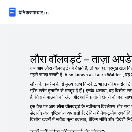
लौरा वॉलवर्ड्ट – ताज़ा अपड
जब आप
लौरा वॉलवर्ड्ट
को देखते हैं, तो यह एक प्रमुख खेल वि
गहरी समझ रखती है
. Also known as
Laura Waldert
, वह 
लौरा के कवरेज के दो मुख्य स्तंभ
क्रिकेट
,
भारत की पसंदीदा टीम
ग्रैंड स्लैम टुर्नामेंट से मशहूर है
हैं। इनके अलावा, वह
वित्तीय स
हैं, जिससे पाठकों को खेल और आर्थिक दोनो क्षेत्रों की एक 
इस पेज पर आप
लौरा वॉलवर्ड्ट
के नवीनतम विश्लेषण और राय पाए
डेटा‑ड्रिवेन दृष्टिकोण अपनाती हैं; टेनिस में मैच‑टू‑मैच रणनीत
वित्तीय खबरों में स्टॉक मूल्य बदलाव, बैंकिंग नीति और विदेशी न