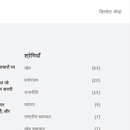
क्रिकेट जोड़ा
श्रेणियाँ
ाचारों पर
खेल
(63)
मनोरंजन
(20)
ेल जो
िल करती
राजनीति
(15)
व्यापार
(9)
 पर
ैं; और
राष्ट्रीय समाचार
(7)
खेल समाचार
(7)