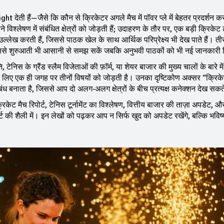
t देती हैं—जैसे कि कौन से क्रिकेटर अगले मैच में पॉवर प्ले में बेहतर प्रदर्शन कर
्लेषण में संबंधित क्षेत्रों को जोड़ती हैं; उदाहरण के तौर पर, एक बड़ी क्रिकेट टॉ
ल्लेख करती हैं, जिससे पाठक खेल के साथ आर्थिक परिप्रेक्ष्य भी देख पाते हैं। ती
िससे शुरुआती भी आसानी से समझ सकें जबकि अनुभवी पाठकों को भी नई जानकारी 
 टेनिस के ग्रैंड स्लैम विजेताओं की फ़ॉर्म, या शेयर बाजार की मुख्य चालों के बारे में
के लिए एक ही जगह पर तीनों विषयों को जोड़ती है। उनका दृष्टिकोण अक्सर “क्रि
ंध बनाता है, जिससे आप दो अलग‑अलग क्षेत्रों के बीच प्रत्यक्ष कनेक्शन देख सकते
िकेट मैच रिपोर्ट, टेनिस टूर्नामेंट का विश्लेषण, वित्तीय बाजार की ताज़ा अपडेट, औ
की शैली में। इन लेखों को पढ़कर आप न सिर्फ खुद को अपडेट रखेंगे, बल्कि भविष्य 