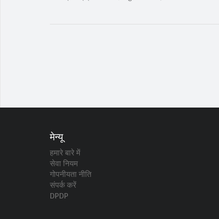
मेन्यू
हमारे बारे में
सेवा नियम
गोपनीयता नीति
संपर्क करें
DPDP