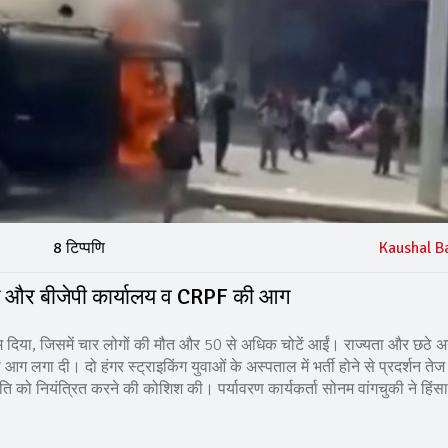
8 टिप्पणि
Kaushal B
 मौतें और बीजेपी कार्यालय व CRPF की आग
म दिया, जिसमें चार लोगों की मौत और 50 से अधिक चोटें आईं। राज्यता और छठे अ
ग लगा दी। दो हंगर स्ट्राइकिंग युवाओं के अस्पताल में भर्ती होने से प्रदर्शन ते
थिति को नियंत्रित करने की कोशिश की। पर्यावरण कार्यकर्ता सोनम वांगचुकी ने हिंसा