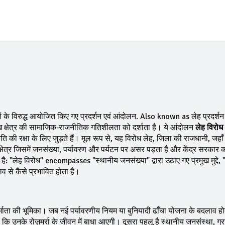
ों के विरुद्ध आयोजित किए गए प्रदर्शन एवं आंदोलन
. Also known as
लेह प्रदर्शन
द्दाख क्षेत्र की सामाजिक‑राजनीतिक गतिशीलता को दर्शाता है। ये आंदोलन
लेह विरोध
ि की रक्षा के लिए जुड़ते हैं। मूल रूप से, यह विरोध
लेह
,
जिला की राजधानी, जहाँ 
षेत्र जिसमें जनसंख्या, पर्यावरण और पर्यटन पर असर पड़ता है
और केंद्र सरकार क
: "लेह विरोध" encompasses "स्थानीय जनसंख्या" द्वारा उठाए गए प्रमुख मुद्दे,
व से कैसे प्रभावित होता है।
माता
की भूमिका। जब नई पर्यावरणीय नियम या बुनियादी ढाँचा योजना के बदलाव होते 
ै कि उनके रोज़मर्रा के जीवन में बाधा आएगी। दूसरा पहलू है
स्थानीय जनसंस्था
,
ग्