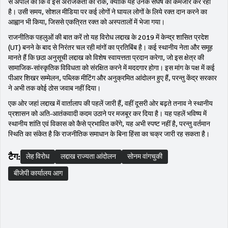
से अपील की कि वे इस अराजकता को रोकें, क्योंकि यह उनके संघर्ष को कमजोर कर रही
है। उसी समय, सोशल मीडिया पर कई लोगों ने घायल लोगों के लिये रक्त दान करने का
आह्वान भी किया, जिससे एकत्रित रक्त को अस्पतालों में भेजा गया।
राजनीतिक पहलुओं की बात करें तो यह विरोध लद्दाख के 2019 में केन्द्र शासित प्रदेश
(UT) बनने के बाद से निरंतर चल रही मांगों का प्रतिबिंब है। कई स्थानीय नेता और समूह
मानते हैं कि छठा अनुसूची लद्दाख को विशेष स्वायत्तता प्रदान करेगा, जो इस क्षेत्र की
सामाजिक‑सांस्कृतिक विविधता को संरक्षित करने में मददगार होगा। इस मांग के पक्ष में कई
पीआर शिखर सम्मेलन, पब्लिक मीटिंग और अनुक्रमित आंदोलन हुए हैं, परन्तु केंद्र सरकार
ने अभी तक कोई ठोस जवाब नहीं दिया।
एक ओर जहां लद्दाख में वार्तालाप की पहलें जारी हैं, वहीं दूसरी ओर बढ़ते तनाव ने स्थानीय
प्रशासन को अति-आतंकवादी कदम उठाने पर मजबूर कर दिया है। यह पहलें भविष्य में
स्थानीय शांति एवं विकास को कैसे प्रभावित करेंगे, यह अभी स्पष्ट नहीं है, परन्तु वर्तमान
स्थिति का संकेत है कि राजनीतिक समाधान के बिना हिंसा का चक्र जारी रह सकता है।
टैग:
लेह विरोध
लद्दाख राज्यता आंदोलन
सोनम वांगचुकी
बीजेपी कार्यालय आग