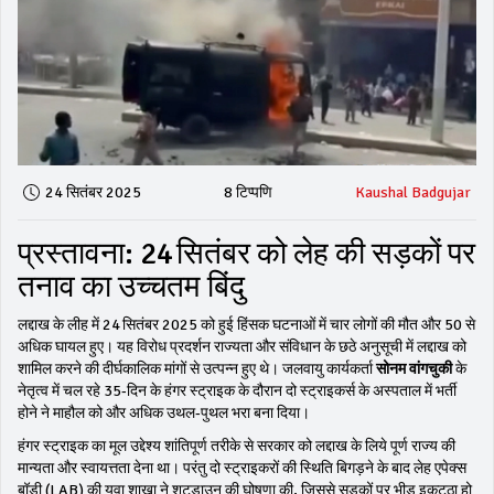
24 सितंबर 2025
8 टिप्पणि
Kaushal Badgujar
प्रस्तावना: 24 सितंबर को लेह की सड़कों पर
तनाव का उच्चतम बिंदु
लद्दाख के लीह में 24 सितंबर 2025 को हुई हिंसक घटनाओं में चार लोगों की मौत और 50 से
अधिक घायल हुए। यह विरोध प्रदर्शन राज्यता और संविधान के छठे अनुसूची में लद्दाख को
शामिल करने की दीर्घकालिक मांगों से उत्पन्न हुए थे। जलवायु कार्यकर्ता
सोनम वांगचुकी
के
नेतृत्व में चल रहे 35‑दिन के हंगर स्ट्राइक के दौरान दो स्ट्राइकर्स के अस्पताल में भर्ती
होने ने माहौल को और अधिक उथल‑पुथल भरा बना दिया।
हंगर स्ट्राइक का मूल उद्देश्य शांतिपूर्ण तरीके से सरकार को लद्दाख के लिये पूर्ण राज्य की
मान्यता और स्वायत्तता देना था। परंतु दो स्ट्राइकरों की स्थिति बिगड़ने के बाद लेह एपेक्स
बॉडी (LAB) की युवा शाखा ने शटडाउन की घोषणा की, जिससे सड़कों पर भीड़ इकट्ठा हो