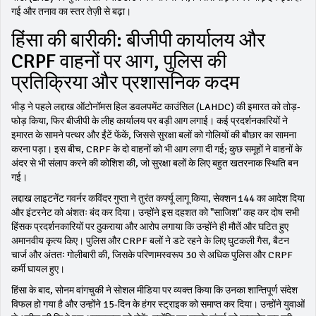
गई और तनाव का स्तर तेज़ी से बढ़ा।
हिंसा की बारीकी: बीजीपी कार्यालय और
CRPF वाहनों पर आग, पुलिस की
प्रतिक्रिया और प्रशासनिक कदम
भीड़ ने पहले लद्दाख ऑटोनॉमस हिल डवलपमेंट काउंसिल (LAHDC) की इमारत को तोड़-
फोड़ किया, फिर बीजीपी के लीह कार्यालय पर बड़ी आग लगाई। कई प्रदर्शनकारियों ने
इमारत के सामने पत्थर और ईंटें फेंकें, जिससे सुरक्षा बलों को गोलियों की बौछार का सामना
करना पड़ा। इस बीच, CRPF के दो वाहनों को भी आग लगा दी गई; कुछ समूहों ने वाहनों के
अंदर से भी संलाप करने की कोशिश की, जो सुरक्षा बलों के लिए बहुत खतरनाक स्थिति बन
गई।
लद्दाख लाइटनेंट गवर्नर कविंदर गुप्ता ने तुरंत कर्फ्यू लागू किया, सेक्शन 144 का आदेश दिया
और इंटरनेट को अंशतः बंद कर दिया। उन्होंने इस दहशत को "साजिश" कह कर दोष सभी
हिंसक प्रदर्शनकारियों पर ठुकराया और आरोप लगाया कि उन्होंने ही मौतें और घटित हुए
अमानवीय कृत्य किए। पुलिस और CRPF बलों ने डटे रहने के लिए घुटकली गैस, बैटन
चार्ज और अंततः गोलीबारी की, जिसके परिणामस्वरूप 30 से अधिक पुलिस और CRPF
कर्मी घायल हुए।
हिंसा के बाद, सोनम वांगचुकी ने सोशल मीडिया पर व्यक्त किया कि उनका शान्तिपूर्ण संदेश
विफल हो गया है और उन्होंने 15‑दिन के हंगर स्ट्राइक को समाप्त कर दिया। उन्होंने युवाओं