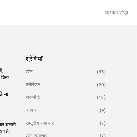
क्रिकेट जोड़ा
श्रेणियाँ
ं,
खेल
(63)
 बिना
मनोरंजन
(20)
छे जा
राजनीति
(15)
व्यापार
(9)
राष्ट्रीय समाचार
(7)
लाकर चलती
ता है,
खेल समाचार
(7)