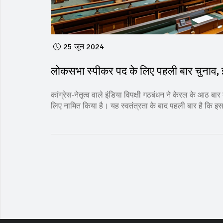
25 जून 2024
लोकसभा स्पीकर पद के लिए पहली बार चुनाव, इ
कांग्रेस-नेतृत्व वाले इंडिया विपक्षी गठबंधन ने केरल के आठ 
लिए नामित किया है। यह स्वतंत्रता के बाद पहली बार है कि 