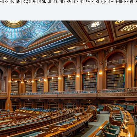
नलाइन स्ट्रीमिंग देखें, तो एक बार स्पीकर को ध्यान से सुनिए – क्योंकि वही 