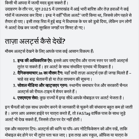
किसी भी आपदा में जल्दी मदद बुला सकते हैं।
उदाहरण के तौर पर, जून 2025 में उत्तराखंड में आई भारी बारिश और तेज़ हवाओं ने कई
गांवों में जलभराव कर दिया। इम्ड ने वहीँ ‘पीला अलर्ट’ जारी किया था, जिससे लोग पहले से
तैयार हो पाए। इसी तरह रिवा में हुई बाढ़ ने विधायक के घर को डुबो दिया, लेकिन उन लोगों
ने अलर्ट देख कर जल्दी सुरक्षित जगहों पर शिफ्ट हो गए।
ताज़ा अलर्ट्स कैसे देखें?
मौसम अलर्ट्स देखने के लिए आपके पास कई आसान विकल्प हैं:
इम्ड की आधिकारिक ऐप:
इससे आप राष्ट्रीय और राज्य स्तर पर जारी अलर्ट्स
तुरंत पा सकते हैं। हर अलर्ट के साथ संभावित प्रभाव भी दिखता है।
दैनिकसमाचार.in का मौसम टैग:
यहाँ सभी ताज़ा अलर्ट्स एक ही जगह मिलते हैं –
चाहे वह बाढ़ चेतावनी हो या तेज़ तापमान की सूचना।
सोशल मीडिया और व्हाट्सएप ग्रुप:
स्थानीय समाचार पेज और सरकारी चैनल
अलर्ट्स को रीयल‑टाइम में शेयर करते हैं।
एसएमएस सेवा:
कुछ राज्यों में इम्ड सीधे आपके मोबाइल पर अलर्ट भेजता है।
इन चैनलों को एक साथ उपयोग करने से जानकारी से चूकने की संभावना बहुत कम हो जाती
है। अगर आप अक्सर हाईवे पर यात्रा करते हैं, तो FASTag वार्षिक पास के साथ जुड़े
अलर्ट भी देख सकते हैं, जिससे टोल पर देर नहीं होती।
एक और मददगार टिप: अलर्ट्स की ध्वनि या पॉप‑अप नोटिफिकेशन को ऑन रखें, ताकि
मोबाइल बंद होने पर भी तुरंत पता चल जाए। इस तरह आप स्कूल, ऑफिस या यात्रा के