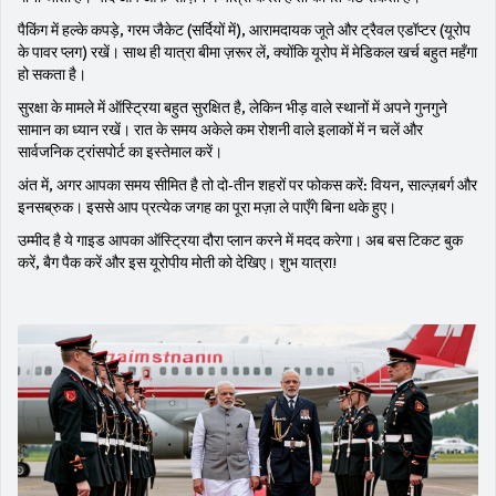
पैकिंग में हल्के कपड़े, गरम जैकेट (सर्दियों में), आरामदायक जूते और ट्रैवल एडॉप्टर (यूरोप
के पावर प्लग) रखें। साथ ही यात्रा बीमा ज़रूर लें, क्योंकि यूरोप में मेडिकल खर्च बहुत महँगा
हो सकता है।
सुरक्षा के मामले में ऑस्ट्रिया बहुत सुरक्षित है, लेकिन भीड़ वाले स्थानों में अपने गुनगुने
सामान का ध्यान रखें। रात के समय अकेले कम रोशनी वाले इलाकों में न चलें और
सार्वजनिक ट्रांसपोर्ट का इस्तेमाल करें।
अंत में, अगर आपका समय सीमित है तो दो‑तीन शहरों पर फोकस करें: वियन, साल्ज़बर्ग और
इनसब्रुक। इससे आप प्रत्येक जगह का पूरा मज़ा ले पाएँगे बिना थके हुए।
उम्मीद है ये गाइड आपका ऑस्ट्रिया दौरा प्लान करने में मदद करेगा। अब बस टिकट बुक
करें, बैग पैक करें और इस यूरोपीय मोती को देखिए। शुभ यात्रा!