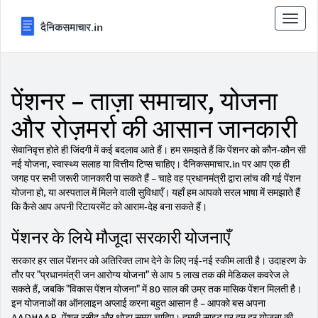
टॉगल
से
संचालि
करना
पेंशनर – ताज़ा समाचार, योजना
और रोज़मर्रा की आसान जानकारी
सेवानिवृत्त होते ही जिंदगी में कई बदलाव आते हैं। हम समझते हैं कि पेंशनर को कौन‑कौन सी
नई योजना, स्वास्थ्य सलाह या वित्तीय टिप्स चाहिए। दैनिकसमाचार.in पर आप एक ही
जगह पर सभी जरूरी जानकारी पा सकते हैं – चाहे वह प्रधानमंत्री द्वारा लांच की गई पेंशन
योजना हो, या अस्पताल में मिलने वाली सुविधाएँ। यहाँ हम आपको सरल भाषा में समझाते हैं
कि कैसे आप अपनी रिटायरमेंट को आराम‑देह बना सकते हैं।
पेंशनर के लिये मौजूदा सरकारी योजनाएँ
सरकार हर साल पेंशनर को अतिरिक्त लाभ देने के लिए नई‑नई स्कीम लाती है। उदाहरण के
तौर पर "प्रधानमंत्री जन आरोग्य योजना" से आप 5 लाख तक की मेडिकल कवरेज ले
सकते हैं, जबकि "विकास पेंशन योजना" में 80 साल की उम्र तक मासिक पेंशन मिलती है।
इन योजनाओं का ऑनलाइन अप्लाई करना बहुत आसान है – आपको बस अपना
AADHAAR, पेंशन रसीद और थोड़ा समय चाहिए। हमारी साइट पर हम हर योजना की