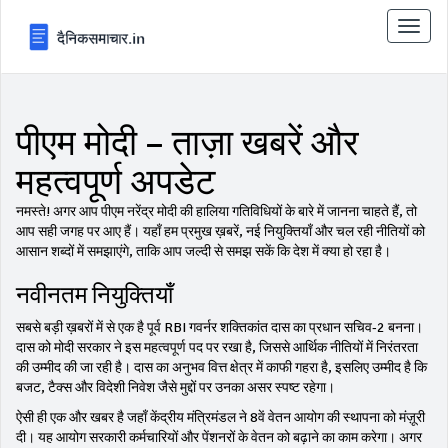
टॉगल
से
संचालि
करना
पीएम मोदी – ताज़ा खबरें और
महत्वपूर्ण अपडेट
नमस्ते! अगर आप पीएम नरेंद्र मोदी की हालिया गतिविधियों के बारे में जानना चाहते हैं, तो
आप सही जगह पर आए हैं। यहाँ हम प्रमुख ख़बरें, नई नियुक्तियाँ और चल रही नीतियों को
आसान शब्दों में समझाएंगे, ताकि आप जल्दी से समझ सकें कि देश में क्या हो रहा है।
नवीनतम नियुक्तियाँ
सबसे बड़ी ख़बरों में से एक है पूर्व RBI गवर्नर शक्तिकांत दास का प्रधान सचिव‑2 बनना।
दास को मोदी सरकार ने इस महत्वपूर्ण पद पर रखा है, जिससे आर्थिक नीतियों में निरंतरता
की उम्मीद की जा रही है। दास का अनुभव वित्त क्षेत्र में काफी गहरा है, इसलिए उम्मीद है कि
बजट, टैक्स और विदेशी निवेश जैसे मुद्दों पर उनका असर स्पष्ट रहेगा।
ऐसी ही एक और खबर है जहाँ केंद्रीय मंत्रिमंडल ने 8वें वेतन आयोग की स्थापना को मंज़ूरी
दी। यह आयोग सरकारी कर्मचारियों और पेंशनरों के वेतन को बढ़ाने का काम करेगा। अगर