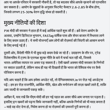
आप या आपके परिवार में सरकारी नौकरी है, तो यह बदलाव सीधे आपके ख़जाने को प्रभावित
कर सकता है। आयोग के सुझावों के अनुसार फिटमेंट फैक्टर 2.6‑2.85 के बीच होगा,
जिससे लगभग 25‑30% वेतन वृद्धि संभव हो सकती है।
मुख्य नीतियों की दिशा
PM मोदी की सरकार ने हाल ही में कई आर्थिक पहलें शुरू की हैं। 8वें वेतन आयोग के
अलावा, उन्होंने डिजिटल भुगतान, FASTag वार्षिक पास और शेयर बाजार में स्थिरता लाने
के लिए कदम उठाए हैं। ये सभी योजनाएँ आम लोगों की रोज़मर्रा की जिंदगी को आसान बनाने
के लिए बनाई गई हैं।
दूसरी ओर, विदेशी नीति में भी कुछ बड़े कदम देखे जा रहे हैं। उदाहरण के तौर पर, ट्रेड
रिलेशनशिप में ट्रम्प के प्रत्यक्ष शुल्क नीति के बारे में चर्चा चल रही थी, जिससे
भारत‑अमेरिका व्यापार पर असर पड़ सकता है। ऐसी खबरें अक्सर मोदी सरकार के निर्णयों
पर सवाल उठाती हैं, लेकिन साथ ही यह भी दिखाती हैं कि भारत को वैश्विक मंच पर कैसे
पोजिशन करना है।
यदि आप चाहते हैं कि आप हमेशा अपडेट रहें, तो दैनिकसमाचार.in पर रोज़ नई अपडेट्स
पढ़ें। हम हर रोज़ राजनीति, आर्थिक नीति, खेल और मनोरंजन की ताज़ा खबरें लाते हैं, ताकि
आप जल्दी से जानकारी पकड़ सकें।
आखिर में, याद रखें कि पीएम मोदी की हर नई पहल का असर सीधे आम जनता पर पड़ता है।
इसलिए इन खबरों को पढ़ना सिर्फ जानकारी नहीं, बल्कि आपके निर्णयों को भी मदद करता है
—चाहे वह वोट देना हो, निवेश करना हो या रोज़मर्रा की ज़रूरतें पूरी करना हो।