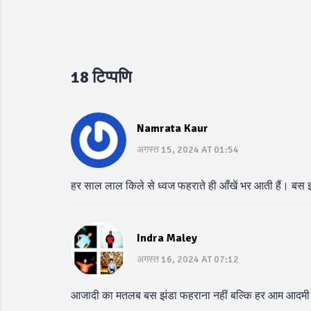
18 टिप्पणि
Namrata Kaur
अगस्त 15, 2024 AT 01:54
हर साल लाल किले से ध्वज फहराते ही आँखें भर आती हैं। बस 
Indra Maley
अगस्त 16, 2024 AT 07:12
आजादी का मतलब बस झंडा फहराना नहीं बल्कि हर आम आदमी की