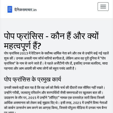
टॉगल
से
संचालि
करना
पोप फ्रांसिस - कौन हैं और क्यों
महत्वपूर्ण हैं?
पोप फ्रांसिस 2013 में वैटिकन के सर्वोच्च धार्मिक नेता बने और तब से उन्होंने कई नई पहलें
शुरू कीं। उनका असली नाम जॉर्ज मारियो बरगीला है, लेकिन आज वह पूरी दुनिया में "पोप
फ्रांसिस" के नाम से जाने जाते हैं। वे पहले अर्जेंटीनी पॉप हैं, इसलिए उनका बलदिया, सादा
पहनावा और आम आदमी की भाषा लोगों को बहुत पसंद आती है।
पोप फ्रांसिस के प्रमुख कार्य
उनकी सबसे बड़ी बात यह है कि वह धर्म को सिर्फ चर्च की दीवारों तक सीमित नहीं रखते।
उन्होंने गरीबी, जलवायु परिवर्तन और शरणार्थियों जैसी समस्याओं पर खुलकर बात की।
उदाहरण के तौर पर, 2015 में उन्होंने "लॉरिएट" नामक एक दस्तावेज़ जारी किया जिसमें
आर्थिक असमानता को लेकर कई सुझाव दिए थे। इसी तरह, 2021 में उन्होंने विश्व नेताओं
को कार्बन उत्सर्जन कम करने का आग्रह किया, जिससे पॉपुलर मीडिया में उनका नाम बैनर
पर आया।