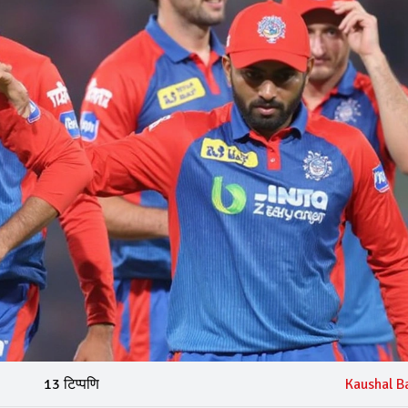
13 टिप्पणि
Kaushal B