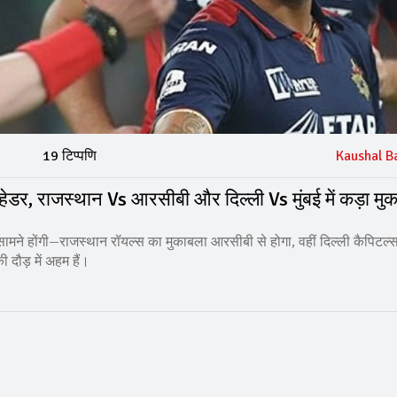
19 टिप्पणि
Kaushal B
, राजस्थान Vs आरसीबी और दिल्ली Vs मुंबई में कड़ा मु
-सामने होंगी—राजस्थान रॉयल्स का मुकाबला आरसीबी से होगा, वहीं दिल्ली कैपिटल
 दौड़ में अहम हैं।