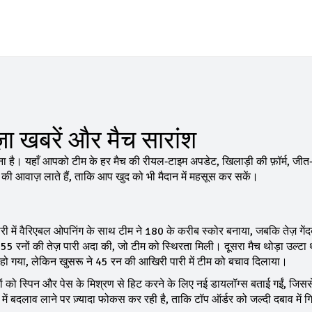
़ा खबरें और मैच सारांश
ा है। यहाँ आपको टीम के हर मैच की रीयल‑टाइम अपडेट, खिलाड़ी की फ़ॉर्म, जीत
म की आवाज़ लाते हैं, ताकि आप खुद को भी मैदान में महसूस कर सकें।
ारी में वैरिएबल ओपनिंग के साथ टीम ने 180 के करीब स्कोर बनाया, जबकि तेज़ गेंदब
5 रनों की तेज़ पारी अदा की, जो टीम को स्थिरता मिली। दूसरा मैच थोड़ा उल्टा 
ल हो गया, लेकिन खुसरू ने 45 रन की आखिरी पारी में टीम को बचाव दिलाया।
यों को स्पिन और पेस के मिश्रण से हिट करने के लिए नई डायलॉग्स बताई गईं, जिसस
ें बदलाव लाने पर ज़्यादा फोकस कर रही है, ताकि टॉप ऑर्डर को जल्दी दबाव में ग