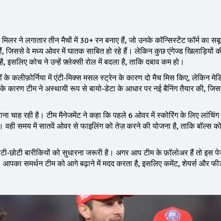
 मिलर ने लगातार तीन मैचों में 30+ रन बनाए हैं, जो उनके कॉन्सिस्टेंट फॉर्म का सब
ं, जिससे वे मध्य ओवर में घातक साबित हो रहे हैं। लेकिन कुछ एंगेज्ड खिलाड़ियों की 
ै, इसलिए कोच ने उन्हें फ़्लेक्सी रोल में बदला है, ताकि दबाव कम हो।
 शॉ के कलीफ़ोर्निया में एंटी‑मिक्स मसल स्ट्रेन के कारण दो मैच मिस किए, लेकिन म
 के कारण टीम ने अस्थायी रूप से बायो‑डेटा के आधार पर नई बैनिंग तैयार की, जिस
नाना चाह रही है। टीम मैनेजमेंट ने कहा कि पहले 6 ओवर में स्कोरिंग के लिए लांचिं
ा। वही समय में सातवें ओवर से फाइलिंग को तेज़ करने की योजना है, ताकि बॉल्स क
िन छोटी‑छोटी बारीकियों को सुधारना जरूरी है। अगर आप टीम के फ़ॉलोअर हैं तो इस 
ंगे। आपका समर्थन टीम को आगे बढ़ाने में मदद करता है, इसलिए कमेंट, शेयर्स और फ