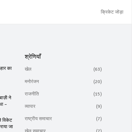
क्रिकेट जोड़ा
श्रेणियाँ
‑हार का
खेल
(63)
मनोरंजन
(20)
राजनीति
(15)
ाज़ी ने
था –
व्यापार
(9)
राष्ट्रीय समाचार
(7)
े विकेट
िराया जा
खेल समाचार
(7)