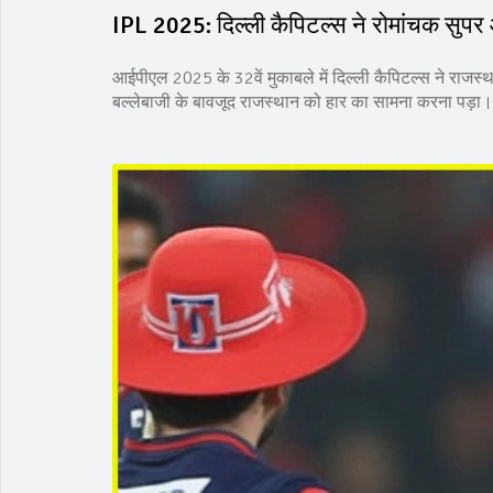
IPL 2025: दिल्ली कैपिटल्स ने रोमांचक सुपर 
आईपीएल 2025 के 32वें मुकाबले में दिल्ली कैपिटल्स ने राजस
बल्लेबाजी के बावजूद राजस्थान को हार का सामना करना पड़ा। म