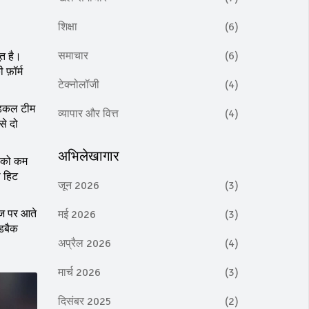
शिक्षा
(6)
समाचार
(6)
ूत है।
फ़ॉर्म
टेक्नोलॉजी
(4)
ेडिकल टीम
व्यापार और वित्त
(4)
से दो
अभिलेखागार
ग को कम
ो हिट
जून 2026
(3)
पेज पर आते
मई 2026
(3)
ीडबैक
अप्रैल 2026
(4)
मार्च 2026
(3)
दिसंबर 2025
(2)