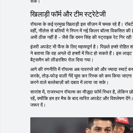
सके।
खिलाड़ी फॉर्म और टीम स्ट्रेटेजी
रॉयल्स के कई प्रमुख खिलाड़ी इस सीज़न में चमक रहे हैं। रॉबर्ट
वहीं, नीलेस से बतियों ने स्पिन में नई किलर बॉल्स विकसित की है
अभी ठीक नहीं है – जैसे कि दमन सिंह की स्ट्राइक रेट गिर रही ह
इंजरी अपडेट भी फैंस के लिए महत्वपूर्ण है। पिछले हफ्ते रोहित
ने बताया कि वह अगले दो हफ्तों में फिट हो सकते हैं। इस लाइट
बैट्समैन को लीडरशिप रोल दिया गया।
आगे की रणनीति में रॉयल्स अब पावरप्ले को और ज्यादा स्मार्ट ब
करके, तोड़‑फोड़ वाली गेंदें घुमा कर रिस्क को कम किया जाएग
करने वाले बल्लेबाज़ों को दबाव में लाया जा सके।
सारांश में, राजस्थान रॉयल्स का मौज़ूदा फॉर्म स्थिर है, लेक
रहें, क्योंकि हम हर मैच के बाद त्वरित अपडेट और विश्लेषण दे
जरूर दें।