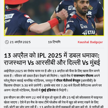
21 अप्रैल 2025
19 टिप्पणि
Kaushal Badgujar
13 अप्रैल को IPL 2025 में डबल धमाका:
राजस्थान Vs आरसीबी और दिल्ली Vs मुंबई
आईपीएल 2025 का रोमांच चरम पर है और 13 अप्रैल को फैंस के लिए खास दिन बनने
वाला है। रविवार को डबल हैडर देखने को मिलेगा। पहले मैच में
राजस्थान रॉयल्स
अपने
घरेलू मैदान सवाई मानसिंह स्टेडियम, जयपुर में
रॉयल चैलेंजर्स बेंगलुरु
(आरसीबी) के
खिलाफ दोपहर 3:30 बजे उतरेगी। इसके बाद रात 7:30 बजे दिल्ली कैपिटल्स अपने घर
अरुण जेटली स्टेडियम, दिल्ली में
मुंबई इंडियंस
से भिड़ेगी।
इस सीज़न का लीग चरण 22 मार्च से शुरू हो चुका है और 25 मई को कोलकाता में फाइनल
खेला जाएगा। ऐसे में हर मैच के साथ टीमें प्लेऑफ की रेस में खुद को बनाए रखने के लिए
एड़ी-चोटी का जोर लगा रही हैं। 13 अप्रैल के दोनों मुकाबलों की बात करें तो, ये नतीजों की