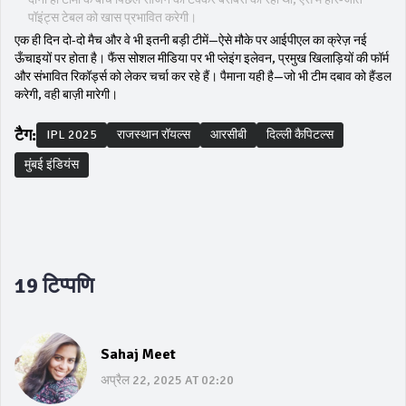
पॉइंट्स टेबल को खास प्रभावित करेगी।
एक ही दिन दो-दो मैच और वे भी इतनी बड़ी टीमें—ऐसे मौके पर आईपीएल का क्रेज़ नई
ऊँचाइयों पर होता है। फैंस सोशल मीडिया पर भी प्लेइंग इलेवन, प्रमुख खिलाड़ियों की फॉर्म
और संभावित रिकॉर्ड्स को लेकर चर्चा कर रहे हैं। पैमाना यही है—जो भी टीम दबाव को हैंडल
करेगी, वही बाज़ी मारेगी।
टैग:
IPL 2025
राजस्थान रॉयल्स
आरसीबी
दिल्ली कैपिटल्स
मुंबई इंडियंस
19 टिप्पणि
Sahaj Meet
अप्रैल 22, 2025 AT 02:20