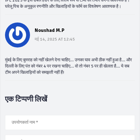
IPL 2025 के इस डबल हेडर के लिए विशेष रूप से टीमों को तैयार करना आवश्यक है।
घरेलू पिच के अनुकूल रणनीति और खिलाड़ियों के फॉर्म का विश्लेषण आवश्यक है।
Noushad M.P
मई 14, 2025 AT 12:45
मुंबई के लिए बुमराह को नहीं खेलने देना चाहिए... उनका घाव अभी ठीक नहीं हुआ है... और
दिल्ली के लिए पंत को नंबर 4 पर रखना चाहिए... वो तो नंबर 5 पर ही खेलता है... ये सब
टीम अपने खिलाड़ियों को समझती नहीं हैं!
एक टिप्पणी लिखें