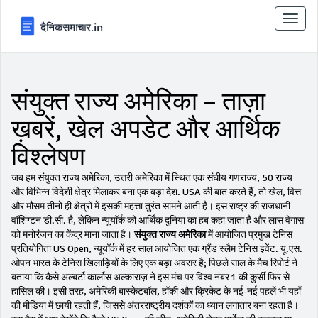
टॉगल
से
संचालि
करना
संयुक्त राज्य अमेरिका – ताज़ा
ख़बरें, खेल अपडेट और आर्थिक
विश्लेषण
जब हम
संयुक्त राज्य अमेरिका
,
उत्तरी अमेरिका में स्थित एक संघीय गणराज्य, 50 राज्य
और विभिन्न विदेशी क्षेत्र मिलाकर बना एक बड़ा देश
.
USA
की बात करते हैं, तो खेल, वित्त
और मौसम तीनों ही क्षेत्रों में इसकी महत्ता तुरंत सामने आती है। इस राष्ट्र की राजधानी
वॉशिंग्टन डी.सी. है, लेकिन न्यूयॉर्क को आर्थिक दुनिया का हब कहा जाता है और लास वेगास
को मनोरंजन का केंद्र माना जाता है।
संयुक्त राज्य अमेरिका
में आयोजित प्रमुख टेनिस
प्रतियोगिता
US Open
,
न्यूयॉर्क में हर साल आयोजित एक ग्रैंड स्लैम टेनिस इवेंट
.
यू.एस.
ओपन
भारत के टेनिस खिलाड़ियों के लिए एक बड़ा अवसर है; पिछले साल के मैच रिपोर्ट ने
बताया कि कैसे अल्बर्टो कार्लोस अल्काराज़ ने इस मंच पर विश्व नंबर 1 की कुर्सी फिर से
हासिल की। इसी तरह, अमेरिकी बास्केटबॉल, हॉकी और क्रिकेट के नई‑नई पहलें भी यहाँ
की मीडिया में छायी रहती हैं, जिससे अंतरराष्ट्रीय दर्शकों का ध्यान लगातार बना रहता है।