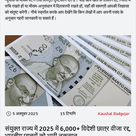
न्यूयॉर्क के मौसम पैटर्न तक विस्तृत दृष्टिकोण देते हैं। चाहे आप खेल के शौकीन हों, निवेश में
रुचि रखते हों या मौसम‑अनुसंधान में दिलचस्पी रखते हों, यहाँ की सामग्री आपकी जिज्ञासा
को संतुष्ट करेगी। नीचे स्क्रॉल करके आप देखेंगे कि किन लेखों में आप अपनी पसंद के
अनुसार गहरी जानकारी पा सकते हैं।
5 अक्तूबर 2025
15 टिप्पणि
Kaushal Badgujar
संयुक्त राज्य में 2025 में 6,000+ विदेशी छात्र वीजा रद्द,
भारतीय छात्रों को भारी नुकसान