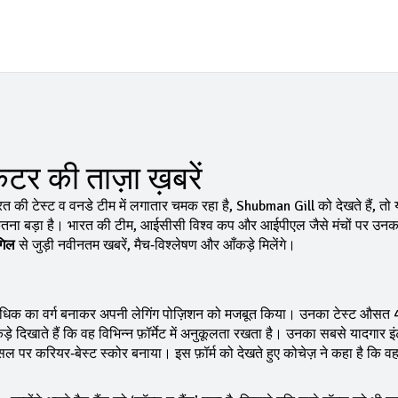
टर की ताज़ा ख़बरें
रत की टेस्ट व वनडे टीम में लगातार चमक रहा है
,
Shubman Gill
को देखते हैं, तो 
ितना बड़ा है।
भारत
की टीम,
आईसीसी विश्व कप
और
आईपीएल
जैसे मंचों पर उन
गिल
से जुड़ी नवीनतम खबरें, मैच‑विश्लेषण और आँकड़े मिलेंगे।
 से अधिक का वर्ग बनाकर अपनी लेगिंग पोज़िशन को मजबूत किया। उनका टेस्ट औसत 
ड़े दिखाते हैं कि वह विभिन्न फ़ॉर्मेट में अनुकूलता रखता है। उनका सबसे यादगार इं
यूकैसल पर करियर‑बेस्ट स्कोर बनाया। इस फ़ॉर्म को देखते हुए कोचेज़ ने कहा है कि व