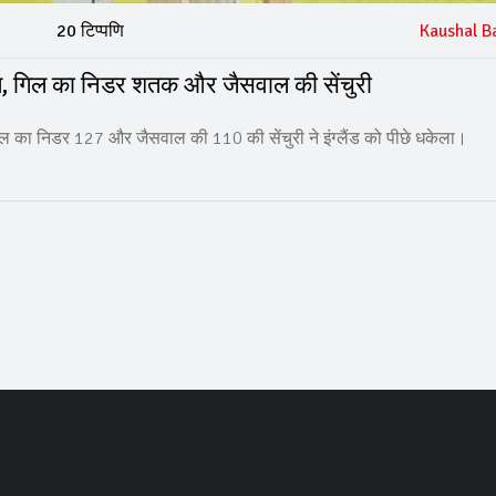
20 टिप्पणि
Kaushal B
आत, गिल का निडर शतक और जैसवाल की सेंचुरी
 गिल का निडर 127 और जैसवाल की 110 की सेंचुरी ने इंग्लैंड को पीछे धकेला।