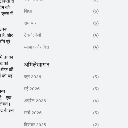
सटीकता से
टीम को
शिक्षा
(6)
क्रम में
समाचार
(6)
 उनका
टेक्नोलॉजी
(4)
ा है, और
्म पूरे
व्यापार और वित्त
(4)
में उनका
ेट को
अभिलेखागार
े‑ऑफ़ की
ों को यह
जून 2026
(3)
मई 2026
(3)
न्न
है – एक
अप्रैल 2026
(4)
श्लेषण।
केट के इस
मार्च 2026
(3)
दिसंबर 2025
(2)